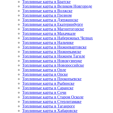
Топливные карты в Братске
Топливные карты в Великом Новгороде
Топливные карты в Волжске
Топливные карты в Грозном
Топливные карты в Дзержинске
Топливные карты в Екатеринбурге
Топливные карты в Магнитогорске
Топливные карты в Махачкале
Топливные карты в Набережных Челнах
Топливные карты в Нальчике
Топливные карты в Нижневартовске
Топливные карты в Нижнекамске
Топливные карты в Нижнем Тагиле
Топливные карты в Новокузнецке
Топливные карты в Новороссийске
Топливные карты в Орле
Топливные карты в Орске
Топливные карты в Прокопьевске
Топливные карты в Рыбинске
Топливные карты в Саранске
Топливные карты в Сочи
Топливные карты в Старом Осколе
Топливные карты в Стерлитамаке
Топливные карты в Таганроге
Топливные карты в Хабаровске