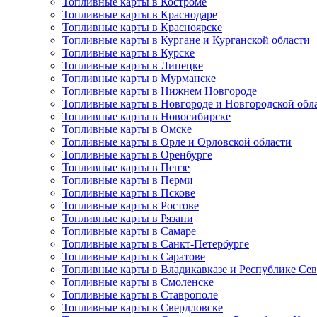
Топливные карты в Костроме
Топливные карты в Краснодаре
Топливные карты в Красноярске
Топливные карты в Кургане и Курганской области
Топливные карты в Курске
Топливные карты в Липецке
Топливные карты в Мурманске
Топливные карты в Нижнем Новгороде
Топливные карты в Новгороде и Новгородской обл
Топливные карты в Новосибирске
Топливные карты в Омске
Топливные карты в Орле и Орловской области
Топливные карты в Оренбурге
Топливные карты в Пензе
Топливные карты в Перми
Топливные карты в Пскове
Топливные карты в Ростове
Топливные карты в Рязани
Топливные карты в Самаре
Топливные карты в Санкт-Петербурге
Топливные карты в Саратове
Топливные карты в Владикавказе и Республике Се
Топливные карты в Смоленске
Топливные карты в Ставрополе
Топливные карты в Свердловске