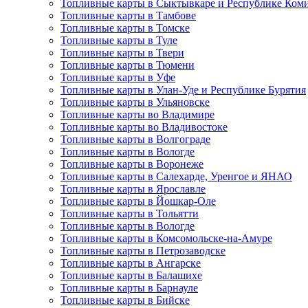
Топливные карты в Сыктывкаре и Республике Ком
Топливные карты в Тамбове
Топливные карты в Томске
Топливные карты в Туле
Топливные карты в Твери
Топливные карты в Тюмени
Топливные карты в Уфе
Топливные карты в Улан-Уде и Республике Бурятия
Топливные карты в Ульяновске
Топливные карты во Владимире
Топливные карты во Владивостоке
Топливные карты в Волгограде
Топливные карты в Вологде
Топливные карты в Воронеже
Топливные карты в Салехарде, Уренгое и ЯНАО
Топливные карты в Ярославле
Топливные карты в Йошкар-Оле
Топливные карты в Тольятти
Топливные карты в Вологде
Топливные карты в Комсомольске-на-Амуре
Топливные карты в Петрозаводске
Топливные карты в Ангарске
Топливные карты в Балашихе
Топливные карты в Барнауле
Топливные карты в Бийске