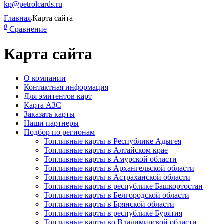
kp@petrolcards.ru
Главная
Карта сайта
0
Сравнение
Карта сайта
О компании
Контактная информация
Для эмитентов карт
Карта АЗС
Заказать карты
Наши партнеры
Подбор по регионам
Топливные карты в Республике Адыгея
Топливные карты в Алтайском крае
Топливные карты в Амурской области
Топливные карты в Архангельской области
Топливные карты в Астраханской области
Топливные карты в республике Башкортостан
Топливные карты в Белгородской области
Топливные карты в Брянской области
Топливные карты в республике Бурятия
Топливные карты во Владимирской области