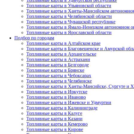
Топливные карты в Удмуртской республике
Топливные карты в Ульяновской области
Топливные карты в Ханты-Мансийском автономном
Топливные карты в Челябинской области
Топливные карты в Чувашской республике
Топливные карты в Ямало-Ненецком автономном о
Топливные карты в Ярославской области
Подбор по городам
Топливные карты в Алтайском крае
Топливные карты в Благовещенске и Амурской обл
Топливные карты в Архангельске
Топливные карты в Астрахани
Топливные карты в Белгороде
Топливные карты в Брянске
Топливные карты в Чебоксарах
Топливные карты в Челябинске
Топливные карты в Ханты-Мансийске, Сургуте и
Топливные карты в Иркутске
Топливные карты в Иваново
Топливные карты в Ижевске и Удмуртии
Топливные карты в Калининграде
Топливные карты в Калуге
Топливные карты в Казани
Топливные карты в Кемерово
Топливные карты в Кирове