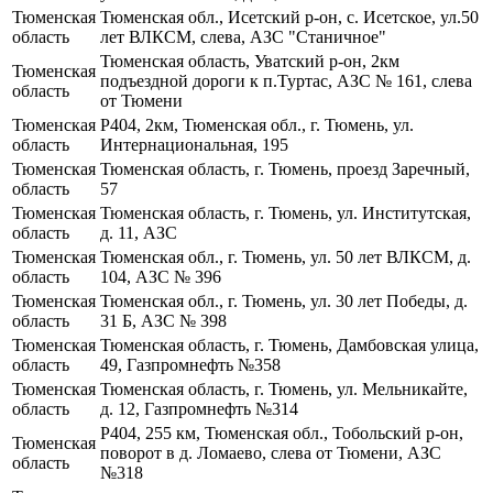
Тюменская
Тюменская обл., Исетский р-он, с. Исетское, ул.50
область
лет ВЛКСМ, слева, АЗС "Станичное"
Тюменская область, Уватский р-он, 2км
Тюменская
подъездной дороги к п.Туртас, АЗС № 161, слева
область
от Тюмени
Тюменская
Р404, 2км, Тюменская обл., г. Тюмень, ул.
область
Интернациональная, 195
Тюменская
Тюменская область, г. Тюмень, проезд Заречный,
область
57
Тюменская
Тюменская область, г. Тюмень, ул. Институтская,
область
д. 11, АЗС
Тюменская
Тюменская обл., г. Тюмень, ул. 50 лет ВЛКСМ, д.
область
104, АЗС № 396
Тюменская
Тюменская обл., г. Тюмень, ул. 30 лет Победы, д.
область
31 Б, АЗС № 398
Тюменская
Тюменская область, г. Тюмень, Дамбовская улица,
область
49, Газпромнефть №358
Тюменская
Тюменская область, г. Тюмень, ул. Мельникайте,
область
д. 12, Газпромнефть №314
Р404, 255 км, Тюменская обл., Тобольский р-он,
Тюменская
поворот в д. Ломаево, слева от Тюмени, АЗС
область
№318