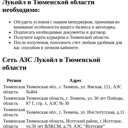
Лукойл в Тюменской области
необходимо:
Обсудить условия с нашим менеджером, принимая во
внимание особенности вашего бизнеса и автопарка.
Подписать необходимые документы и договор.
Получите карты курьером в Тюменской области.
После получения, пополнить счет любым удобным для
вас способом в личном кабинете.
Сеть АЗС Лукойл в Тюменской
области
Регион
Адрес
Тюменская
Тюменская обл., г. Тюмень, ул. Ямская, 121, АЗС
область
№404
Тюменская
Тюменская область, г. Тюмень, ул. 30 лет Победы,
область
87 Г, стр. 1, АЗС № 30
Тюменская
Тюменская обл., г. Тюмень, ул. Институтская, д.11
область
Тюменская
Тюменская область, Исетский район, с.Исетское,
область
ул.50 лет ВЛКСМ, д.79, АЗС "Исетское"