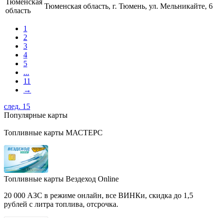
Тюменская
Тюменская область, г. Тюмень, ул. Мельникайте, 6
область
1
2
3
4
5
...
11
→
след. 15
Популярные карты
Топливные карты МАСТЕРС
Топливные карты Вездеход Online
20 000 АЗС в режиме онлайн, все ВИНКи, скидка до 1,5
рублей с литра топлива, отсрочка.