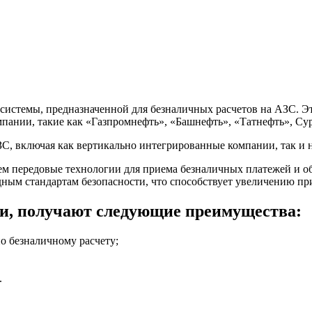
истемы, предназначенной для безналичных расчетов на АЗС. Эт
пании, такие как «Газпромнефть», «Башнефть», «Татнефть», Сург
ЗС, включая как вертикально интегрированные компании, так и
ем передовые технологии для приема безналичных платежей и о
ным стандартам безопасности, что способствует увеличению п
и, получают следующие преимущества:
о безналичному расчету;
.