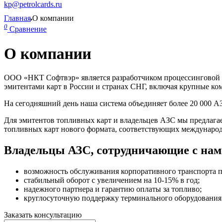
kp@petrolcards.ru
Главная
О компании
0
Сравнение
О компании
ООО «НКТ Софтвэр» является разработчиком процессинговой с
эмитентами карт в России и странах СНГ, включая крупные ком
На сегодняшний день наша система объединяет более 20 000 А
Для эмитентов топливных карт и владельцев АЗС мы предлага
топливных карт нового формата, соответствующих международ
Владельцы АЗС, сотрудничающие с нам
возможность обслуживания корпоративного транспорта п
стабильный оборот с увеличением на 10-15% в год;
надежного партнера и гарантию оплаты за топливо;
круглосуточную поддержку терминального оборудования
Заказать консультацию