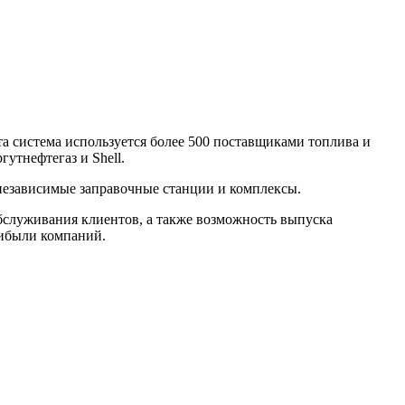
а система используется более 500 поставщиками топлива и
утнефтегаз и Shell.
 независимые заправочные станции и комплексы.
бслуживания клиентов, а также возможность выпуска
рибыли компаний.