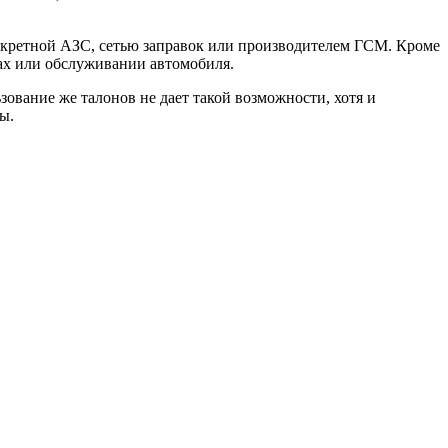
онкретной АЗС, сетью заправок или производителем ГСМ. Кроме
нах или обслуживании автомобиля.
ование же талонов не дает такой возможности, хотя и
ды.