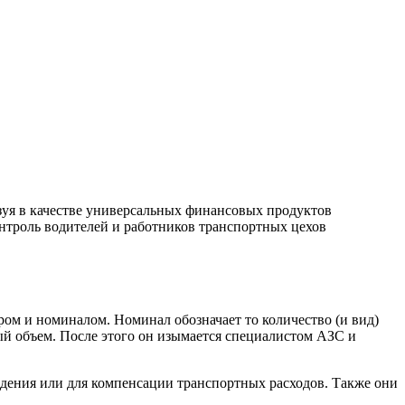
зуя в качестве универсальных финансовых продуктов
онтроль водителей и работников транспортных цехов
ом и номиналом. Номинал обозначает то количество (и вид)
ый объем. После этого он изымается специалистом АЗС и
ения или для компенсации транспортных расходов. Также они