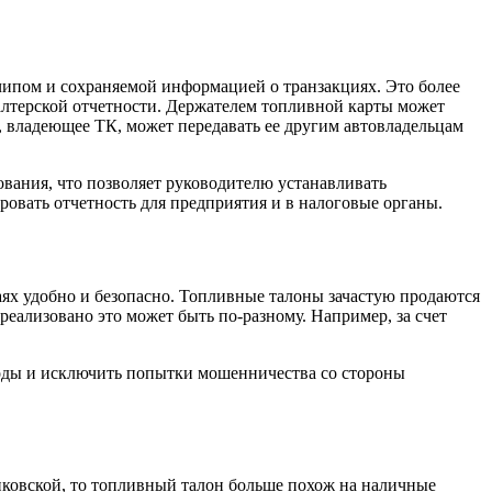
чипом и сохраняемой информацией о транзакциях. Это более
терской отчетности. Держателем топливной карты может
, владеющее ТК, может передавать ее другим автовладельцам
ания, что позволяет руководителю устанавливать
ровать отчетность для предприятия и в налоговые органы.
ях удобно и безопасно. Топливные талоны зачастую продаются
еализовано это может быть по-разному. Например, за счет
ходы и исключить попытки мошенничества со стороны
нковской, то топливный талон больше похож на наличные