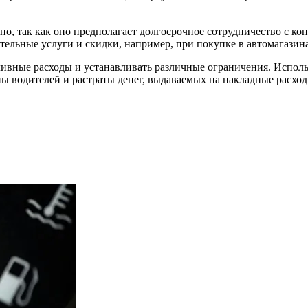
но, так как оно предполагает долгосрочное сотрудничество с к
тельные услуги и скидки, например, при покупке в автомагази
ивные расходы и устанавливать различные ограничения. Использ
ы водителей и растраты денег, выдаваемых на накладные расхо