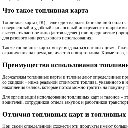
Что такое топливная карта
Топливная карта (ТК) – еще один вариант безналичной оплаты
совершенный и удобный финансовый инструмент с широкими в
выступать частное лицо (автовладелец) или предприятие (юри
для разового или регулярного использования.
Также топливные карты могут выдаваться организациям. Таки
ограничения на время, количество и вид топлива. Кроме того
Преимущества использования топливны
Держателям топливные карты и талоны дают определенные преи
со скидкой – ниже реальной стоимости топлива, указанного в 
накопления баллов, которые потом можно тратить на покупку т
Для организаций использование топливных карт и талонов – э
водителей, сотрудников отдела закупок и работников транспо
Отличия топливных карт и топливных 
При своей определенной схожести эти продукты имеют больши