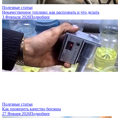
Полезные статьи
Некачественное топливо: как распознать и что делать
3 Февраля 2026
Подробнее
Полезные статьи
Как проверить качество бензина
27 Января 2026
Подробнее