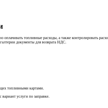
и
о оплачивать топливные расходы, а также контролировать расх
хгалтерии документы для возврата НДС.
ющих топливными картами.
 вариант услуги по заправке.