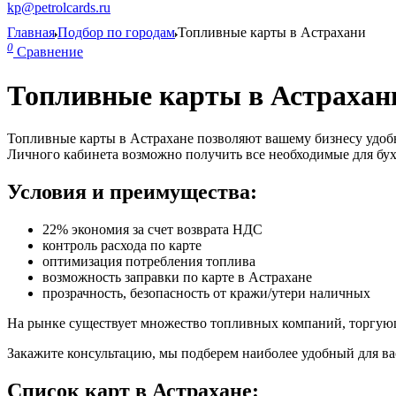
kp@petrolcards.ru
Главная
Подбор по городам
Топливные карты в Астрахани
0
Сравнение
Топливные карты в Астрахан
Топливные карты в Астрахане позволяют вашему бизнесу удобн
Личного кабинета возможно получить все необходимые для бу
Условия и преимущества:
22% экономия за счет возврата НДС
контроль расхода по карте
оптимизация потребления топлива
возможность заправки по карте в Астрахане
прозрачность, безопасность от кражи/утери наличных
На рынке существует множество топливных компаний, торгу
Закажите консультацию, мы подберем наиболее удобный для вас
Список карт в Астрахане: