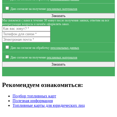
Даю согласие на получение
рекламных материалов
Мы свяжемся с вами в течение 30 минут после получения заявки, ответим на все
интересующие вопросы и начнём оформлять заказ.
Даю на согласие на обработку
персональных данных
Даю согласие на получение
рекламных материалов
Рекомендуем ознакомиться:
Подбор топливных карт
Полезная информация
Топливные карты для юридических лиц