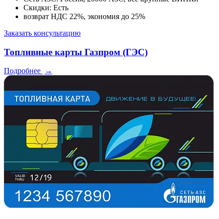
Скидки: Есть
возврат НДС 22%, экономия до 25%
Заказать консультацию
Топливные карты Газпром (ГЭС)
Подробнее
→