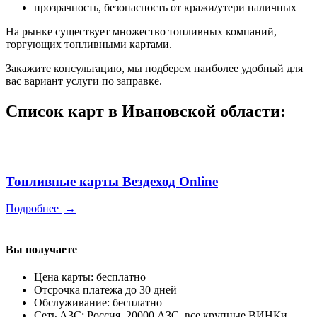
прозрачность, безопасность от кражи/утери наличных
На рынке существует множество топливных компаний,
торгующих топливными картами.
Закажите консультацию, мы подберем наиболее удобный для
вас вариант услуги по заправке.
Список карт в Ивановской области:
Топливные карты Вездеход Online
Подробнее
→
Вы получаете
Цена карты: бесплатно
Отсрочка платежа до 30 дней
Обслуживание: бесплатно
Сеть АЗС: Россия, 20000 АЗС, все крупные ВИНКи