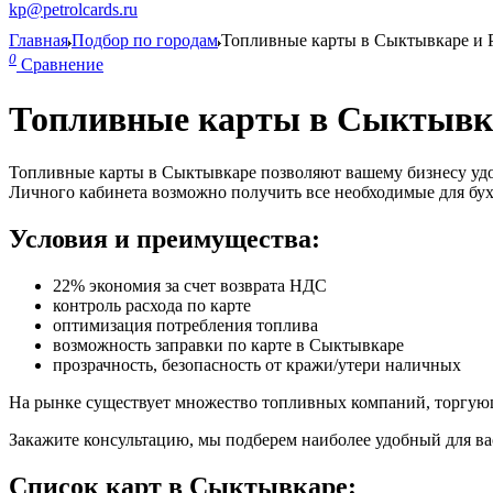
kp@petrolcards.ru
Главная
Подбор по городам
Топливные карты в Сыктывкаре и 
0
Сравнение
Топливные карты в Сыктывка
Топливные карты в Сыктывкаре позволяют вашему бизнесу удоб
Личного кабинета возможно получить все необходимые для бу
Условия и преимущества:
22% экономия за счет возврата НДС
контроль расхода по карте
оптимизация потребления топлива
возможность заправки по карте в Сыктывкаре
прозрачность, безопасность от кражи/утери наличных
На рынке существует множество топливных компаний, торгу
Закажите консультацию, мы подберем наиболее удобный для вас
Список карт в Сыктывкаре: