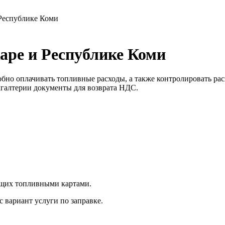
Республике Коми
ре и Республике Коми
но оплачивать топливные расходы, а также контролировать рас
хгалтерии документы для возврата НДС.
ющих топливными картами.
 вариант услуги по заправке.