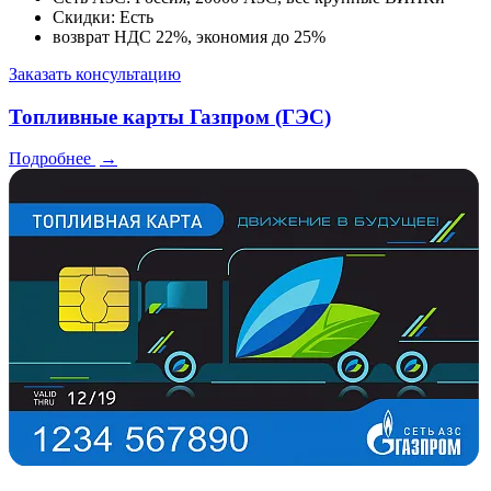
Скидки: Есть
возврат НДС 22%, экономия до 25%
Заказать консультацию
Топливные карты Газпром (ГЭС)
Подробнее
→