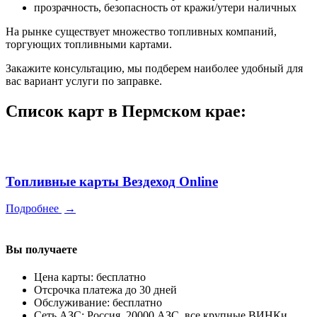
прозрачность, безопасность от кражи/утери наличных
На рынке существует множество топливных компаний,
торгующих топливными картами.
Закажите консультацию, мы подберем наиболее удобный для
вас вариант услуги по заправке.
Список карт в Пермском крае:
Топливные карты Вездеход Online
Подробнее
→
Вы получаете
Цена карты: бесплатно
Отсрочка платежа до 30 дней
Обслуживание: бесплатно
Сеть АЗС: Россия, 20000 АЗС, все крупные ВИНКи