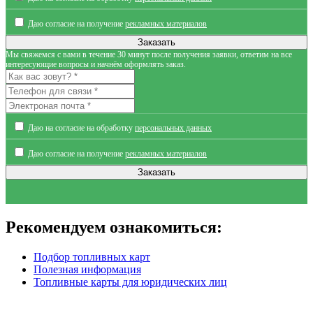
Даю согласие на получение
рекламных материалов
Мы свяжемся с вами в течение 30 минут после получения заявки, ответим на все
интересующие вопросы и начнём оформлять заказ.
Даю на согласие на обработку
персональных данных
Даю согласие на получение
рекламных материалов
Рекомендуем ознакомиться:
Подбор топливных карт
Полезная информация
Топливные карты для юридических лиц