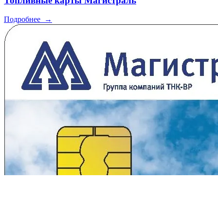
Топливные карты Магистраль
Подробнее
→