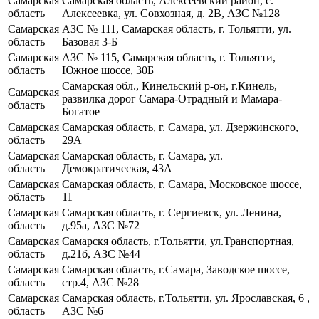
Самарская
Самарская область, Алексеевский район, с.
область
Алексеевка, ул. Совхозная, д. 2В, АЗС №128
Самарская
АЗС № 111, Самарская область, г. Тольятти, ул.
область
Базовая 3-Б
Самарская
АЗС № 115, Самарская область, г. Тольятти,
область
Южное шоссе, 30Б
Самарская обл., Кинельский р-он, г.Кинель,
Самарская
развилка дорог Самара-Отрадный и Мамара-
область
Богатое
Самарская
Самарская область, г. Самара, ул. Дзержинского,
область
29А
Самарская
Самарская область, г. Самара, ул.
область
Демократическая, 43А
Самарская
Самарская область, г. Самара, Московское шоссе,
область
11
Самарская
Самарская область, г. Сергиевск, ул. Ленина,
область
д.95а, АЗС №72
Самарская
Самарскя область, г.Тольятти, ул.Транспортная,
область
д.21б, АЗС №44
Самарская
Самарская область, г.Самара, Заводское шоссе,
область
стр.4, АЗС №28
Самарская
Самарская область, г.Тольятти, ул. Ярославская, 6 ,
область
АЗС №6