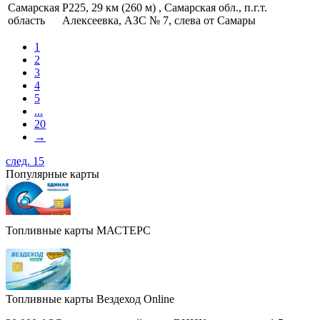
Самарская
Р225, 29 км (260 м) , Самарская обл., п.г.т.
область
Алексеевка, АЗС № 7, слева от Самары
1
2
3
4
5
...
20
→
след. 15
Популярные карты
Топливные карты МАСТЕРС
Топливные карты Вездеход Online