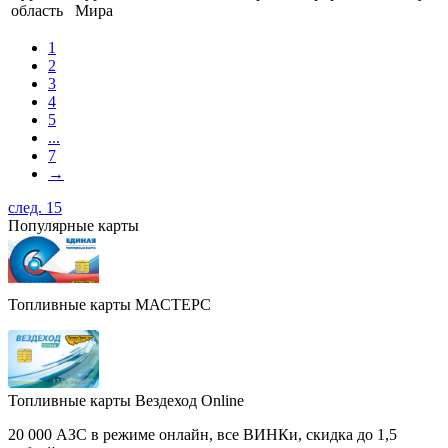
область
Мира
1
2
3
4
5
...
7
→
след. 15
Популярные карты
Топливные карты МАСТЕРС
Топливные карты Вездеход Online
20 000 АЗС в режиме онлайн, все ВИНКи, скидка до 1,5