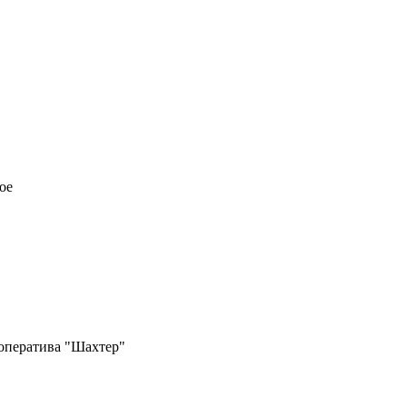
ое
ооператива "Шахтер"