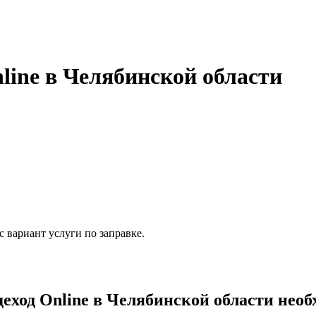
line в Челябинской области
 вариант услуги по заправке.
ход Online в Челябинской области необ