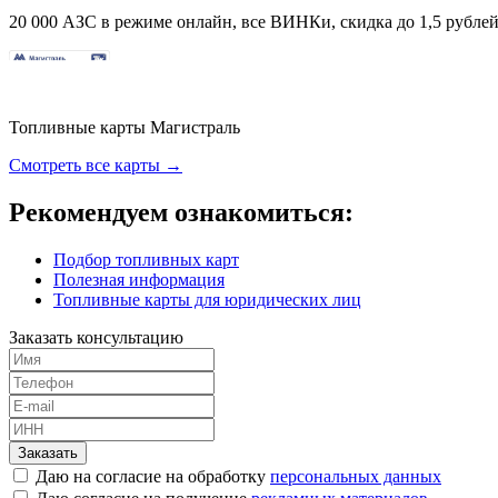
20 000 АЗС в режиме онлайн, все ВИНКи, скидка до 1,5 рублей 
Топливные карты Магистраль
Смотреть все карты →
Рекомендуем ознакомиться:
Подбор топливных карт
Полезная информация
Топливные карты для юридических лиц
Заказать консультацию
Заказать
Даю на согласие на обработку
персональных данных