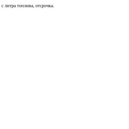
с литра топлива, отсрочка.