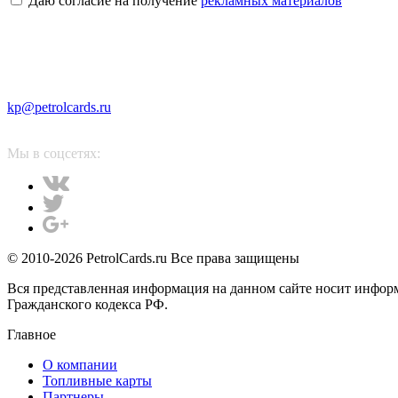
Даю согласие на получение
рекламных материалов
kp@petrolcards.ru
Мы в соцсетях:
© 2010-2026 PetrolCards.ru Все права защищены
Вся представленная информация на данном сайте носит инфор
Гражданского кодекса РФ.
Главное
О компании
Топливные карты
Партнеры