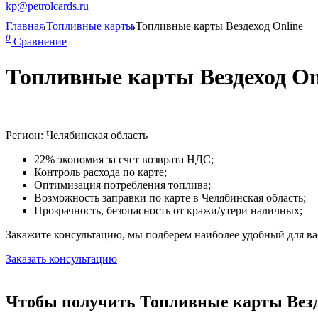
kp@petrolcards.ru
Главная
Топливные карты
Топливные карты Вездеход Online
0
Сравнение
Топливные карты Вездеход On
Регион: Челябинская область
22% экономия за счет возврата НДС;
Контроль расхода по карте;
Оптимизация потребления топлива;
Возможность заправки по карте в Челябинская область;
Прозрачность, безопасность от кражи/утери наличных;
Закажите консультацию, мы подберем наиболее удобный для вас
Заказать консультацию
Чтобы получить Топливные карты Везде