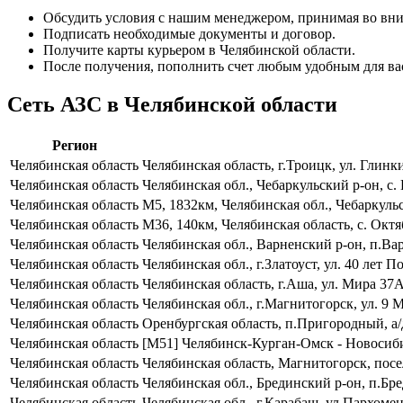
Обсудить условия с нашим менеджером, принимая во вни
Подписать необходимые документы и договор.
Получите карты курьером в Челябинской области.
После получения, пополнить счет любым удобным для ва
Сеть АЗС в Челябинской области
Регион
Челябинская область
Челябинская область, г.Троицк, ул. Глинки
Челябинская область
Челябинская обл., Чебаркульский р-он, с
Челябинская область
М5, 1832км, Челябинская обл., Чебаркуль
Челябинская область
М36, 140км, Челябинская область, с. Октя
Челябинская область
Челябинская обл., Варненский р-он, п.Ва
Челябинская область
Челябинская обл., г.Златоуст, ул. 40 лет 
Челябинская область
Челябинская область, г.Аша, ул. Мира 37А
Челябинская область
Челябинская обл., г.Магнитогорск, ул. 9
Челябинская область
Оренбургская область, п.Пригородный, а/
Челябинская область
[М51] Челябинск-Курган-Омск - Новосиби
Челябинская область
Челябинская область, Магнитогорск, пос
Челябинская область
Челябинская обл., Брединский р-он, п.Бре
Челябинская область
Челябинская обл., г.Карабаш, ул.Пархоме