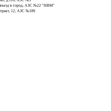
8, въезд в город, АЗС №22 "НВМ"
 тракт, 12, АЗС №189