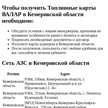
Чтобы получить Топливные карты
ВАЛАР в Кемеровской области
необходимо:
Обсудить условия с нашим менеджером, принимая во
внимание особенности вашего бизнеса и автопарка.
Подписать необходимые документы и договор.
Получите карты курьером в Кемеровской области.
После получения, пополнить счет любым удобным для
вас способом в личном кабинете.
Сеть АЗС в Кемеровской области
Регион
Адрес
Р384, 350км, Кемеровская область, г.
Кемеровская
Прокопьевск, Центральный р-н ул.
область
Юрэсовская,12 «Б»
Кемеровская
Р384, 251км, Кемеровская область, г. Ленинск-
область
Кузнецкий, Егозово
[М53] Новосибирск-Кемерово-Красноярск-
Кемеровская
Иркутск, 259 км, Кемеровский район,