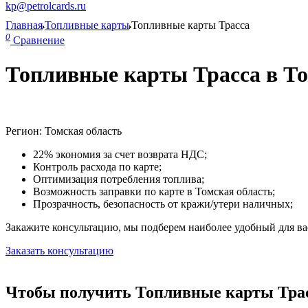
kp@petrolcards.ru
Главная
Топливные карты
Топливные карты Трасса
0
Сравнение
Топливные карты Трасса в То
Регион: Томская область
22% экономия за счет возврата НДС;
Контроль расхода по карте;
Оптимизация потребления топлива;
Возможность заправки по карте в Томская область;
Прозрачность, безопасность от кражи/утери наличных;
Закажите консультацию, мы подберем наиболее удобный для вас
Заказать консультацию
Чтобы получить Топливные карты Трасс