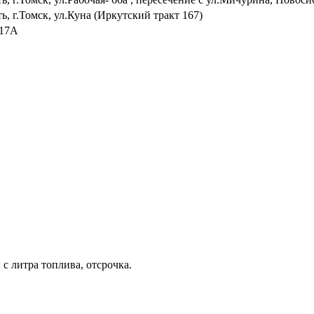
ь, г.Томск, ул.Куна (Иркутский тракт 167)
117А
с литра топлива, отсрочка.