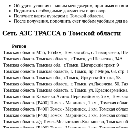
Обсудить условия с нашим менеджером, принимая во вни
Подписать необходимые документы и договор.
Получите карты курьером в Томской области.
После получения, пополнить счет любым удобным для ва
Сеть АЗС ТРАССА в Томской области
Регион
Томская область
М55, 1654км, Томская обл., с. Тимирязево, Ш
Томская область
Томская область, г.Томск, ул.Шевченко, 34А
Томская область
Томская обл., г.Томск, Шегарский тракт, 9
Томская область
Томская область, г. Томск, пр-т Мира, 68, стр .
Томская область
Томская обл., г.Томск, Иркутский тракт, 58
Томская область
Томская область, г. Томск, ул.Яковлева, 50, 
Томская область
Томская область, г. Томск, ул. Красноармейска
Томская область
Камаевка-Асино-Первомайское, 5 км, Томская 
Томская область
[Р400] Томск - Мариинск, 1 км , Томская облас
Томская область
[Р400] Томск - Мариинск, 1 км, Томская область
Томская область
[Р400] Томск - Мариинск, 1 км, Томская облас
Томская область
а/д Томск-Мельниково-Колпашево, Томская об
Томская область
[Р400] Томск - Мариинск, 1 км, Томская област