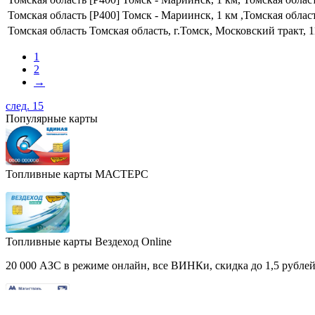
Томская область
[Р400] Томск - Мариинск, 1 км ,Томская област
Томская область
Томская область, г.Томск, Московский тракт, 
1
2
→
след. 15
Популярные карты
Топливные карты МАСТЕРС
Топливные карты Вездеход Online
20 000 АЗС в режиме онлайн, все ВИНКи, скидка до 1,5 рублей 