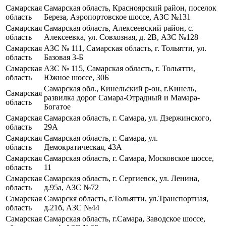
Самарская
Самарская область, Красноярский район, поселок
область
Береза, Аэропортовское шоссе, АЗС №131
Самарская
Самарская область, Алексеевский район, с.
область
Алексеевка, ул. Совхозная, д. 2В, АЗС №128
Самарская
АЗС № 111, Самарская область, г. Тольятти, ул.
область
Базовая 3-Б
Самарская
АЗС № 115, Самарская область, г. Тольятти,
область
Южное шоссе, 30Б
Самарская обл., Кинельский р-он, г.Кинель,
Самарская
развилка дорог Самара-Отрадный и Мамара-
область
Богатое
Самарская
Самарская область, г. Самара, ул. Дзержинского,
область
29А
Самарская
Самарская область, г. Самара, ул.
область
Демократическая, 43А
Самарская
Самарская область, г. Самара, Московское шоссе,
область
11
Самарская
Самарская область, г. Сергиевск, ул. Ленина,
область
д.95а, АЗС №72
Самарская
Самарскя область, г.Тольятти, ул.Транспортная,
область
д.21б, АЗС №44
Самарская
Самарская область, г.Самара, Заводское шоссе,