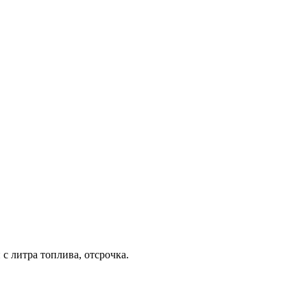
с литра топлива, отсрочка.