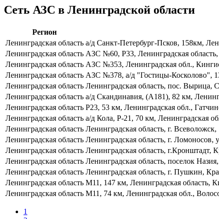
Сеть АЗС в Ленинградской области
Регион
Ленинградская область
а/д Санкт-Петербург-Псков, 158км, Лен
Ленинградская область
АЗС №60, Р33, Ленинградская область,
Ленинградская область
АЗС №353, Ленинградская обл., Кингис
Ленинградская область
АЗС №378, а/д "Гостицы-Косколово", 1
Ленинградская область
Ленинградская область, пос. Вырица, С
Ленинградская область
а/д Скандинавия, (А181), 82 км, Лени
Ленинградская область
Р23, 53 км, Ленинградская обл., Гатч
Ленинградская область
а/д Кола, Р-21, 70 км, Ленинградская
Ленинградская область
Ленинградская область, г. Всеволожск,
Ленинградская область
Ленинградская область, г. Ломоносов, 
Ленинградская область
Ленинградская область, г.Кронштадт, 
Ленинградская область
Ленинградская область, поселок Назия,
Ленинградская область
Ленинградская область, г. Пушкин, Кра
Ленинградская область
М11, 147 км, Ленинградская область,
Ленинградская область
М11, 74 км, Ленинградская обл., Волос
1