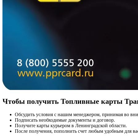
Чтобы получить Топливные карты Тран
Обсудить условия с нашим менеджером, принимая во вни
Подписать необходимые документы и договор.
Получите карты курьером в Ленинградской области.
После получения, пополнить счет любым удобным для ва