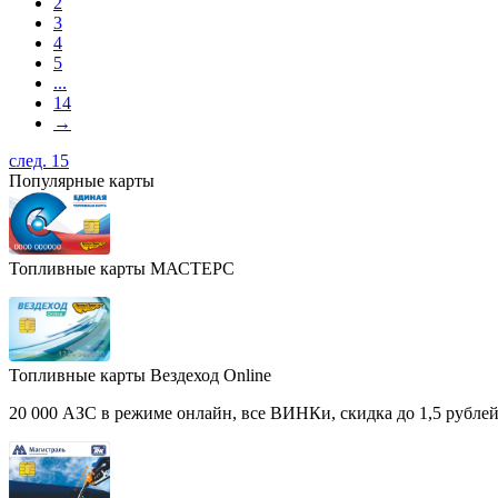
2
3
4
5
...
14
→
след. 15
Популярные карты
Топливные карты МАСТЕРС
Топливные карты Вездеход Online
20 000 АЗС в режиме онлайн, все ВИНКи, скидка до 1,5 рублей 