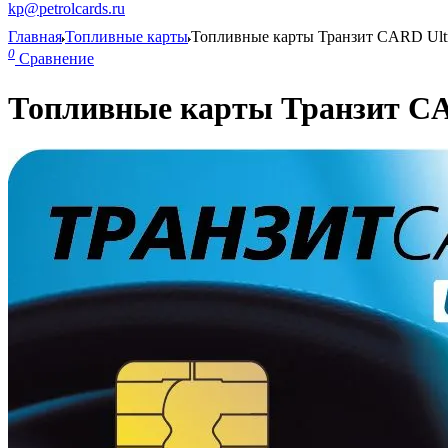
kp@petrolcards.ru
Главная
Топливные карты
Топливные карты Транзит CARD Ult
0
Сравнение
Топливные карты Транзит CA