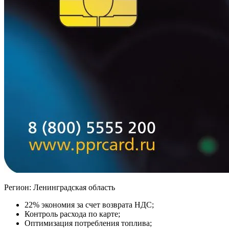
Регион: Ленинградская область
22% экономия за счет возврата НДС;
Контроль расхода по карте;
Оптимизация потребления топлива;