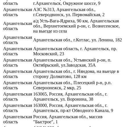
область
г.Архангельск, Окружное шоссе, 9
Архангельская
АЗС №313, Архангельская обл.,
область
г.Северодвинск, ул. Первомайская, 2
а/д Усть-Вага-Ядриха, 90 км, Архангельская
Архангельская
обл., Верхнетоемский р-он, с. Вознесенское,
область
на выезде из села
Архангельская
Архангельская обл., г.Котлас, ул. Ленина, 182
область
Архангельская
Архангельская область, г. Архангельск, пр.
область
Московский, 23
Архангельская
Архангельская обл., Устьянский р-он, п.
область
Октябрьский, ул.Заводская, 35А
Архангельская
Архангельская обл., г. Няндома, на выезде в
область
сторону Долматово, 128 км
Архангельская
Архангельская обл., Плесецкий р-н, р.п.
область
Североонежск, 2 мкр, 25
Архангельская
163065, Россия, Архангельская обл., г.
область
Архангельск, ул. Воронина, 38
Архангельская
163000, Россия, Архангельская обл., г.
область
Архангельск, пр-кт Обводного Канала, 9
Архангельская
Россия, Архангельская обл., массив
область
"Быстрое", 1