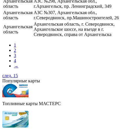
Архангельская
АЗС №298, Архангельская обл.,
область
г.Архангельск, пр. Ленинградский, 349
Архангельская
АЗС №307, Архангельская обл.,
область
г.Северодвинск, пр.Машиностроителей, 26
Архангельская область, г. Северодвинск,
Архангельская
Архангельское шоссе, на въезде в г.
область
Северодвинск, справа от Архангельска
1
2
3
4
→
след. 15
Популярные карты
Топливные карты МАСТЕРС