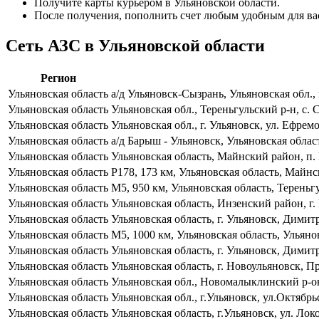
Получите карты курьером в Ульяновской области.
После получения, пополнить счет любым удобным для ва
Сеть АЗС в Ульяновской области
Регион
Ульяновская область
а/д Ульяновск-Сызрань, Ульяновская обл.
Ульяновская область
Ульяновская обл., Тереньгульский р-н, с.
Ульяновская область
Ульяновская обл., г. Ульяновск, ул. Ефрем
Ульяновская область
а/д Барыш - Ульяновск, Ульяновская обла
Ульяновская область
Ульяновская область, Майнский район, п.
Ульяновская область
Р178, 173 км, Ульяновская область, Майнс
Ульяновская область
М5, 950 км, Ульяновская область, Терень
Ульяновская область
Ульяновская область, Инзенский район, г. 
Ульяновская область
Ульяновская область, г. Ульяновск, Димит
Ульяновская область
М5, 1000 км, Ульяновская область, Ульян
Ульяновская область
Ульяновская область, г. Ульяновск, Дими
Ульяновская область
Ульяновская область, г. Новоульяновск,
Ульяновская область
Ульяновская обл., Новомалыклинский р-он
Ульяновская область
Ульяновская обл., г.Ульяновск, ул.Октябрь
Ульяновская область
Ульяновская область, г.Ульяновск, ул. Ло