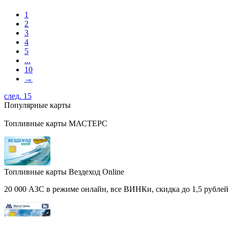
1
2
3
4
5
...
10
→
след. 15
Популярные карты
Топливные карты МАСТЕРС
Топливные карты Вездеход Online
20 000 АЗС в режиме онлайн, все ВИНКи, скидка до 1,5 рублей 