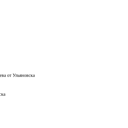
ева от Ульяновска
ска