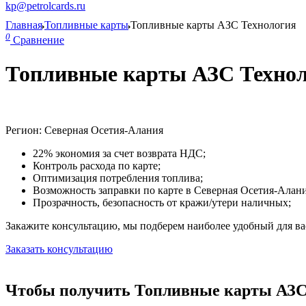
kp@petrolcards.ru
Главная
Топливные карты
Топливные карты АЗС Технология
0
Сравнение
Топливные карты АЗС Технол
Регион: Северная Осетия-Алания
22% экономия за счет возврата НДС;
Контроль расхода по карте;
Оптимизация потребления топлива;
Возможность заправки по карте в Северная Осетия-Алани
Прозрачность, безопасность от кражи/утери наличных;
Закажите консультацию, мы подберем наиболее удобный для вас
Заказать консультацию
Чтобы получить Топливные карты АЗС 