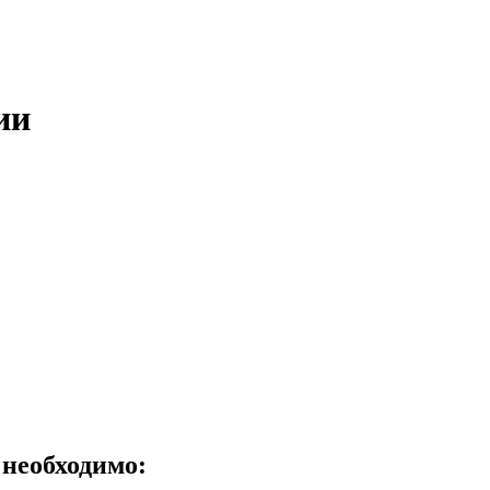
ии
необходимо: