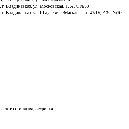
г. Владикавказ, ул. Московская, 1, АЗС №53
 г. Владикавказ, ул. Шмулевича/Магкаева, д. 45/1Б, АЗС №50
с литра топлива, отсрочка.