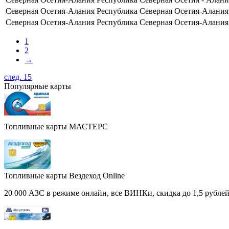
Северная Осетия-Алания
Республика Северная Осетия-Алания, 
Северная Осетия-Алания
Республика Северная Осетия-Алания,
1
2
→
след. 15
Популярные карты
Топливные карты МАСТЕРС
Топливные карты Вездеход Online
20 000 АЗС в режиме онлайн, все ВИНКи, скидка до 1,5 рублей 