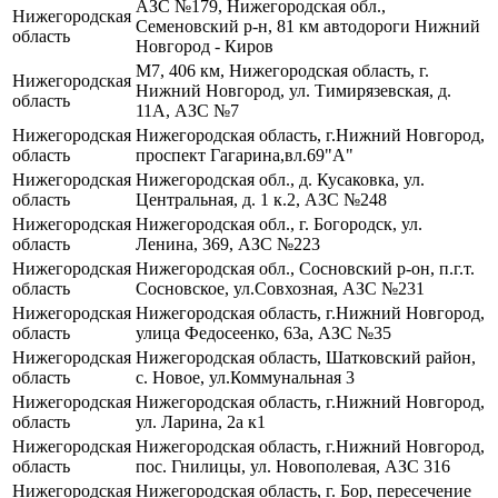
АЗС №179, Нижегородская обл.,
Нижегородская
Семеновский р-н, 81 км автодороги Нижний
область
Новгород - Киров
М7, 406 км, Нижегородская область, г.
Нижегородская
Нижний Новгород, ул. Тимирязевская, д.
область
11А, АЗС №7
Нижегородская
Нижегородская область, г.Нижний Новгород,
область
проспект Гагарина,вл.69"А"
Нижегородская
Нижегородская обл., д. Кусаковка, ул.
область
Центральная, д. 1 к.2, АЗС №248
Нижегородская
Нижегородская обл., г. Богородск, ул.
область
Ленина, 369, АЗС №223
Нижегородская
Нижегородская обл., Сосновский р-он, п.г.т.
область
Сосновское, ул.Совхозная, АЗС №231
Нижегородская
Нижегородская область, г.Нижний Новгород,
область
улица Федосеенко, 63а, АЗС №35
Нижегородская
Нижегородская область, Шатковский район,
область
с. Новое, ул.Коммунальная 3
Нижегородская
Нижегородская область, г.Нижний Новгород,
область
ул. Ларина, 2а к1
Нижегородская
Нижегородская область, г.Нижний Новгород,
область
пос. Гнилицы, ул. Новополевая, АЗС 316
Нижегородская
Нижегородская область, г. Бор, пересечение