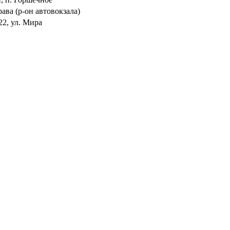
рава (р-он автовокзала)
22, ул. Мира