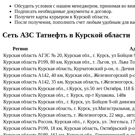
Обсудить условия с нашим менеджером, принимая во вни
Подписать необходимые документы и договор.
Получите карты курьером в Курской области.
После получения, пополнить счет любым удобным для ва
Сеть АЗС Татнефть в Курской области
Регион
Ад
Курская область
АГЗС № 20, Курская обл., г. Курск, ул Бойцов 
Курская область
Р199, 80 км, Курская обл., г. Льгов, ул. Льва Т
Курская область
Курская область, Курчатовский р-он, п. Дичня
Курская область
А142, 40 км, Курская обл., Железногорский р-о
Курская область
А142, 35 км, Курская область, г.Железногорск
Курская область
Курская обл., г.Курск, ул.50 лет Октября, 118 Б
Курская область
Курская обл., г. Курск, пр-т Кулакова, 148в
Курская область
Курская обл., г. Курск, ул. Бойцов 9-ой дивизи
Курская область
Курская область, г. Курск, ул.Магистральная, д
Курская область
Курская область, г. Железногорск, 22 мкр., авт
Курская область
Россия, Курская обл., г. Курск, ул. Энгельса, 17
Курская область
Р199, 18 км, Курская область, Октябрьский р-
Курская область
Р189, 161 км, Курская обл., Горшеченский р-о