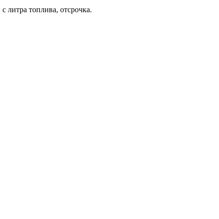
с литра топлива, отсрочка.