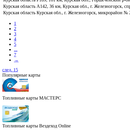
Курская область
А142, 36 км, Курская обл., г. Железногорск, сп
Курская область
Курская обл., г. Железногорск, микрорайон № 
1
2
3
4
5
...
7
→
след. 15
Популярные карты
Топливные карты МАСТЕРС
Топливные карты Вездеход Online