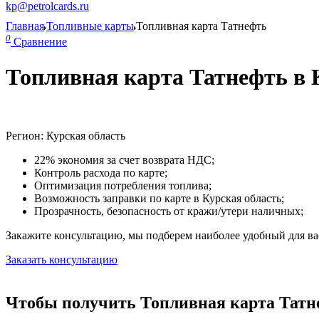
kp@petrolcards.ru
Главная
Топливные карты
Топливная карта Татнефть
0
Сравнение
Топливная карта Татнефть в 
Регион: Курская область
22% экономия за счет возврата НДС;
Контроль расхода по карте;
Оптимизация потребления топлива;
Возможность заправки по карте в Курская область;
Прозрачность, безопасность от кражи/утери наличных;
Закажите консультацию, мы подберем наиболее удобный для вас
Заказать консультацию
Чтобы получить Топливная карта Татне