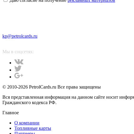
Даю согласие на получение
рекламных материалов
kp@petrolcards.ru
Мы в соцсетях:
© 2010-2026 PetrolCards.ru Все права защищены
Вся представленная информация на данном сайте носит инфор
Гражданского кодекса РФ.
Главное
О компании
Топливные карты
Партнеры