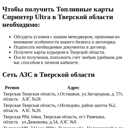
Чтобы получить Топливные карты
Спринтер Ultra в Тверской области
необходимо:
Обсудить условия с нашим менеджером, принимая во
внимание особенности вашего бизнеса и автопарка.
Подписать необходимые документы и договор.
Получите карты курьером в Тверской области.
После получения, пополнить счет любым удобным для
вас способом в личном кабинете.
Сеть АЗС в Тверской области
Регион
Адрес
Тверская
Тверская область, г.Осташков, ул.Загородная, д. 57г,
область
АЗС №28
Тверская
Тверская область, г.Нелидово, район шахты №2,
область
АЗС №26
Тверская
Р84, 64км, Тверская область, пгт Рамешки,
область
ул.Дюканова, д.54, АЗС №9