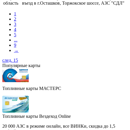
область
въезд в г.Осташков, Торжокское шоссе, АЗС "СДЛ"
1
2
3
4
5
...
9
→
след. 15
Популярные карты
Топливные карты МАСТЕРС
Топливные карты Вездеход Online
20 000 АЗС в режиме онлайн, все ВИНКи, скидка до 1,5