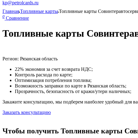
kp@petrolcards.ru
Главная
Топливные карты
Топливные карты Совинтеравтосерв
0
Сравнение
Топливные карты Совинтеравт
Регион: Рязанская область
22% экономия за счет возврата НДС;
Контроль расхода по карте;
Оптимизация потребления топлива;
Возможность заправки по карте в Рязанская область;
Прозрачность, безопасность от кражи/утери наличных;
Закажите консультацию, мы подберем наиболее удобный для вас
Заказать консультацию
Чтобы получить Топливные карты Совин