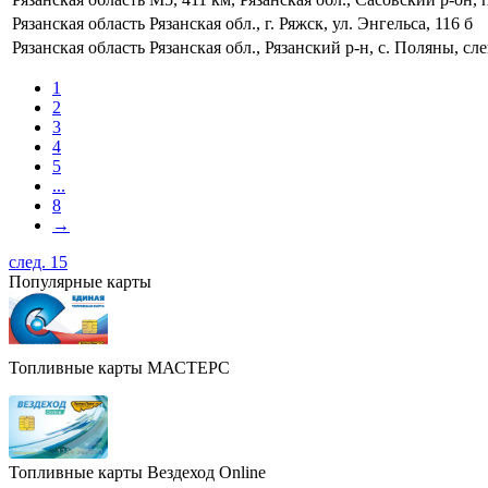
Рязанская область
Рязанская обл., г. Ряжск, ул. Энгельса, 116 б
Рязанская область
Рязанская обл., Рязанский р-н, с. Поляны, сл
1
2
3
4
5
...
8
→
след. 15
Популярные карты
Топливные карты МАСТЕРС
Топливные карты Вездеход Online