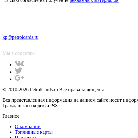
Даю согласие на получение
рекламных материалов
kp@petrolcards.ru
Мы в соцсетях:
© 2010-2026 PetrolCards.ru Все права защищены
Вся представленная информация на данном сайте носит инфор
Гражданского кодекса РФ.
Главное
О компании
Топливные карты
Партнеры