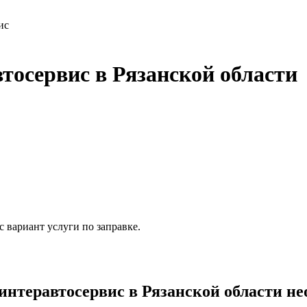
ис
осервис в Рязанской области
 вариант услуги по заправке.
теравтосервис в Рязанской области не