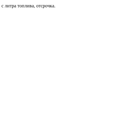
с литра топлива, отсрочка.