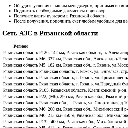
Обсудить условия с нашим менеджером, принимая во вни
Подписать необходимые документы и договор.
Получите карты курьером в Рязанской области.
После получения, пополнить счет любым удобным для ва
Сеть АЗС в Рязанской области
Регион
Рязанская область
Р126, 142 км, Рязанская область, п. Алексан
Рязанская область
М6, 337 км, Рязанская обл., Александро-Нев
Рязанская область
М5, 182 км, Рязанская обл., г. Рязань, ул.Мос
Рязанская область
Рязанская область, г. Ряжск, ул. Энгельса, стр
Рязанская область
Рязанская область, г. Рязань, ул.Промышленна
Рязанская область
Рязанская область, г. Рязань, ул.Народный бул
Рязанская область
Р105, Рязанская область, Клепиковский р-он,
Рязанская область
Р22, (М6), 295 км, Рязанская обл., Ряжский р-
Рязанская область
Рязанская обл., г. Рязань, ул. Спортивная, д.1
Рязанская область
М6, 200 км, Рязанская обл., Михайловский р
Рязанская область
М6, 213 км+850 м, Рязанская обл., Михайлов
Рязанская область
Р132, 400 км, Рязанская обл., Михайловский 
Рязанская область
М5, 411 км, Рязанская обл., Сасовский р-он,