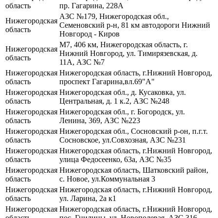
область
пр. Гагарина, 228А
АЗС №179, Нижегородская обл.,
Нижегородская
Семеновский р-н, 81 км автодороги Нижний
область
Новгород - Киров
М7, 406 км, Нижегородская область, г.
Нижегородская
Нижний Новгород, ул. Тимирязевская, д.
область
11А, АЗС №7
Нижегородская
Нижегородская область, г.Нижний Новгород,
область
проспект Гагарина,вл.69"А"
Нижегородская
Нижегородская обл., д. Кусаковка, ул.
область
Центральная, д. 1 к.2, АЗС №248
Нижегородская
Нижегородская обл., г. Богородск, ул.
область
Ленина, 369, АЗС №223
Нижегородская
Нижегородская обл., Сосновский р-он, п.г.т.
область
Сосновское, ул.Совхозная, АЗС №231
Нижегородская
Нижегородская область, г.Нижний Новгород,
область
улица Федосеенко, 63а, АЗС №35
Нижегородская
Нижегородская область, Шатковский район,
область
с. Новое, ул.Коммунальная 3
Нижегородская
Нижегородская область, г.Нижний Новгород,
область
ул. Ларина, 2а к1
Нижегородская
Нижегородская область, г.Нижний Новгород,
область
пос. Гнилицы, ул. Новополевая, АЗС 316