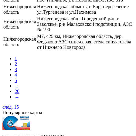
Нижегородская
Нижегородская область, г. Бор, пересечение
область
ул.Тургенева и ул.Нахимова
Нижегородская обл., Городецкий р-н, г.
Нижегородская
Заволжье, р-н Малаховской подстанции, АЗС
область
№ 190
М7, 425 км, Нижегородская область, дер.
Нижегородская
Федяково АЗС сине-серая, стела синяя, слева
область
от Нижнего Новгорода
1
2
3
4
5
...
20
→
след. 15
Популярные карты