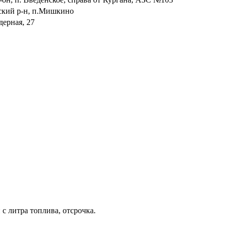
ский р-н, п.Мишкино
дерная, 27
с литра топлива, отсрочка.