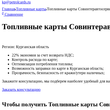
kp@petrolcards.ru
Главная
Топливные карты
Топливные карты Совинтеравтосерв
0
Сравнение
Топливные карты Совинтеравт
Регион: Курганская область
22% экономия за счет возврата НДС;
Контроль расхода по карте;
Оптимизация потребления топлива;
Возможность заправки по карте в Курганская область;
Прозрачность, безопасность от кражи/утери наличных;
Закажите консультацию, мы подберем наиболее удобный для вас
Заказать консультацию
Чтобы получить Топливные карты Сови