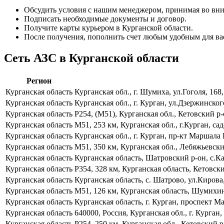
Обсудить условия с нашим менеджером, принимая во вни
Подписать необходимые документы и договор.
Получите карты курьером в Курганской области.
После получения, пополнить счет любым удобным для ва
Сеть АЗС в Курганской области
Регион
Курганская область
Курганская обл., г. Шумиха, ул.Гоголя, 168
Курганская область
Курганская обл., г. Курган, ул.Дзержинског
Курганская область
Р254, (М51), Курганская обл., Кетовский р
Курганская область
М51, 253 км, Курганская обл., г.Курган, 
Курганская область
Курганская обл., г. Курган, пр-кт Маршала
Курганская область
М51, 350 км, Курганская обл., Лебяжьевски
Курганская область
Курганская область, Шатровский р-он, с.К
Курганская область
Р354, 328 км, Курганская область, Кетовск
Курганская область
Курганская область, с. Шатрово, ул.Кирова
Курганская область
М51, 126 км, Курганская область, Шумихин
Курганская область
Курганская область, г. Курган, проспект 
Курганская область
640000, Россия, Курганская обл., г. Курга
Курганская область
Р254, 250 км, Курганская обл., Кетовский 