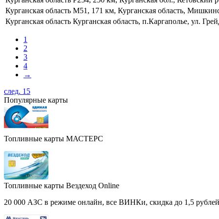
Курганская область
М51, 171 км, Курганская область, Мишкин
Курганская область
Курганская область, п.Каргаполье, ул. Грей
1
2
3
4
→
след. 15
Популярные карты
Топливные карты МАСТЕРС
Топливные карты Вездеход Online
20 000 АЗС в режиме онлайн, все ВИНКи, скидка до 1,5 рублей 