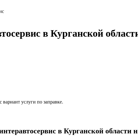
ис
осервис в Курганской област
 вариант услуги по заправке.
нтеравтосервис в Курганской области н