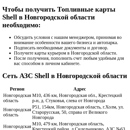
Чтобы получить Топливные карты
Shell в Новгородской области
необходимо:
Обсудить условия с нашим менеджером, принимая во
внимание особенности вашего бизнеса и автопарка.
Подписать необходимые документы и договор.
Получите карты курьером в Новгородской области.
После получения, пополнить счет любым удобным для
вас способом в личном кабинете.
Сеть АЗС Shell в Новгородской области
Регион
Адрес
Новгородская
М10, 436 км, Новгородская обл., Крестецкий
область
р-н, д. Стуковья, слева от Новгорода
Р51, 154км, Новгородская область, г.Холм, ул.
Новгородская
Старорусская, 50, справа от Великого
область
Новгорода
М10, 479 км, Новгородская область,
Новгородская
Крестецкий район, д.Сидельниково, АЗС №63