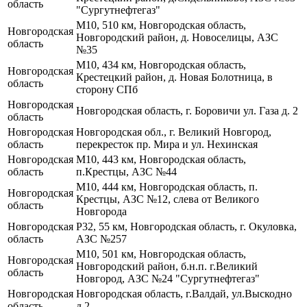
область
"Сургутнефтегаз"
М10, 510 км, Новгородская область,
Новгородская
Новгородский район, д. Новоселицы, АЗС
область
№35
М10, 434 км, Новгородская область,
Новгородская
Крестецкий район, д. Новая Болотница, в
область
сторону СПб
Новгородская
Новгородская область, г. Боровичи ул. Газа д. 2
область
Новгородская
Новгородская обл., г. Великий Новгород,
область
перекресток пр. Мира и ул. Нехинская
Новгородская
М10, 443 км, Новгородская область,
область
п.Крестцы, АЗС №44
М10, 444 км, Новгородская область, п.
Новгородская
Крестцы, АЗС №12, слева от Великого
область
Новгорода
Новгородская
Р32, 55 км, Новгородская область, г. Окуловка,
область
АЗС №257
М10, 501 км, Новгородская область,
Новгородская
Новгородский район, б.н.п. г.Великий
область
Новгород, АЗС №24 "Сургутнефтегаз"
Новгородская
Новгородская область, г.Валдай, ул.Выскодно
область
д.2