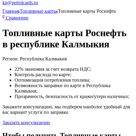
kp@petrolcards.ru
Главная
Топливные карты
Топливные карты Роснефть
0
Сравнение
Топливные карты Роснефть
в республике Калмыкия
Регион: Республика Калмыкия
22% экономия за счет возврата НДС;
Контроль расхода по карте;
Оптимизация потребления топлива;
Возможность заправки по карте в Республика
Калмыкия;
Прозрачность, безопасность от кражи/утери наличных;
Закажите консультацию, мы подберем наиболее удобный для
вас вариант услуги по заправке.
Заказать консультацию
Чтобы получить Топливные карты