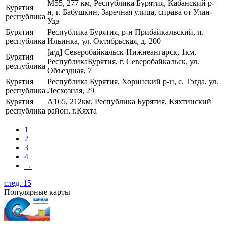
М55, 277 км, Республика Бурятия, Кабанский р-
Бурятия
н, г. Бабушкин, Заречная улица, справа от Улан-
республика
Удэ
Бурятия
Республика Бурятия, р-н Прибайкальский, п.
республика
Ильинка, ул. Октябрьская, д. 200
[а/д] Северобайкальск-Нижнеангарск, 1км,
Бурятия
РеспубликаБурятия, г. Северобайкальск, ул.
республика
Объездная, 7
Бурятия
Республика Бурятия, Хоринский р-н, с. Тэгда, ул.
республика
Лесхозная, 29
Бурятия
А165, 212км, Республика Бурятия, Кяхтинский
республика
район, г.Кяхта
1
2
3
4
→
след. 15
Популярные карты