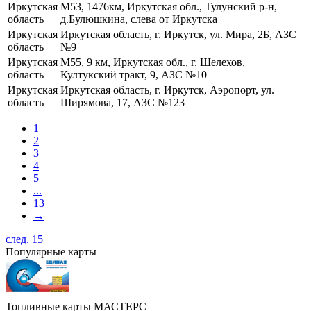
Иркутская
М53, 1476км, Иркутская обл., Тулунский р-н,
область
д.Булюшкина, слева от Иркутска
Иркутская
Иркутская область, г. Иркутск, ул. Мира, 2Б, АЗС
область
№9
Иркутская
М55, 9 км, Иркутская обл., г. Шелехов,
область
Култукский тракт, 9, АЗС №10
Иркутская
Иркутская область, г. Иркутск, Аэропорт, ул.
область
Ширямова, 17, АЗС №123
1
2
3
4
5
...
13
→
след. 15
Популярные карты
Топливные карты МАСТЕРС