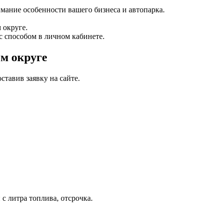
мание особенности вашего бизнеса и автопарка.
 округе.
с способом в личном кабинете.
м округе
тавив заявку на сайте.
с литра топлива, отсрочка.