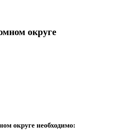
омном округе
ом округе необходимо: