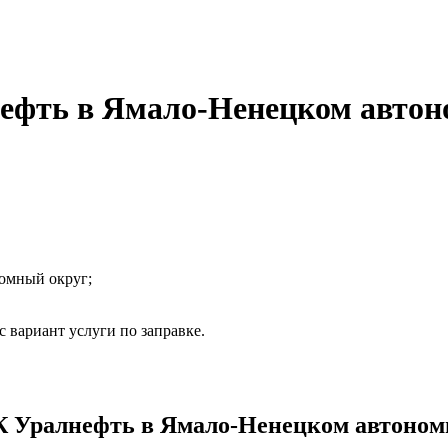
фть в Ямало-Ненецком автон
омный округ;
 вариант услуги по заправке.
Уралнефть в Ямало-Ненецком автономн