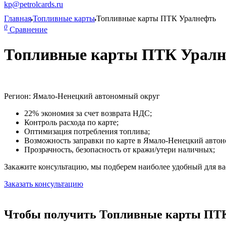
kp@petrolcards.ru
Главная
Топливные карты
Топливные карты ПТК Уралнефть
0
Сравнение
Топливные карты ПТК Уралне
Регион: Ямало-Ненецкий автономный округ
22% экономия за счет возврата НДС;
Контроль расхода по карте;
Оптимизация потребления топлива;
Возможность заправки по карте в Ямало-Ненецкий автон
Прозрачность, безопасность от кражи/утери наличных;
Закажите консультацию, мы подберем наиболее удобный для вас
Заказать консультацию
Чтобы получить Топливные карты ПТК 