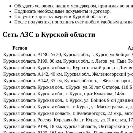
Обсудить условия с нашим менеджером, принимая во вни
Подписать необходимые документы и договор.
Получите карты курьером в Курской области.
После получения, пополнить счет любым удобным для ва
Сеть АЗС в Курской области
Регион
Ад
Курская область
АГЗС № 20, Курская обл., г. Курск, ул Бойцов 
Курская область
Р199, 80 км, Курская обл., г. Льгов, ул. Льва Т
Курская область
Курская область, Курчатовский р-он, п. Дичня
Курская область
А142, 40 км, Курская обл., Железногорский р-о
Курская область
А142, 35 км, Курская область, г.Железногорск
Курская область
Курская обл., г.Курск, ул.50 лет Октября, 118 Б
Курская область
Курская обл., г. Курск, пр-т Кулакова, 148в
Курская область
Курская обл., г. Курск, ул. Бойцов 9-ой дивизи
Курская область
Курская область, г. Курск, ул.Магистральная, д
Курская область
Курская область, г. Железногорск, 22 мкр., авт
Курская область
Россия, Курская обл., г. Курск, ул. Энгельса, 17
Курская область
Р199, 18 км, Курская область, Октябрьский р-
Курская область
Р189, 161 км, Курская обл., Горшеченский р-о