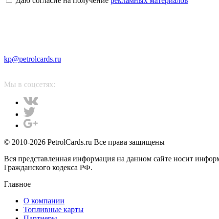
Даю согласие на получение
рекламных материалов
kp@petrolcards.ru
Мы в соцсетях:
© 2010-2026 PetrolCards.ru Все права защищены
Вся представленная информация на данном сайте носит инфор
Гражданского кодекса РФ.
Главное
О компании
Топливные карты
Партнеры