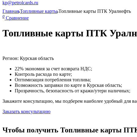
kp@petrolcards.ru
Главная
Топливные карты
Топливные карты ПТК Уралнефть
0
Сравнение
Топливные карты ПТК Уралне
Регион: Курская область
22% экономия за счет возврата НДС;
Контроль расхода по карте;
Оптимизация потребления топлива;
Возможность заправки по карте в Курская область;
Прозрачность, безопасность от кражи/утери наличных;
Закажите консультацию, мы подберем наиболее удобный для вас
Заказать консультацию
Чтобы получить Топливные карты ПТК 