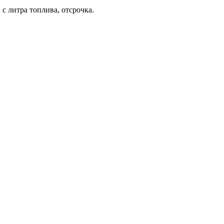
с литра топлива, отсрочка.