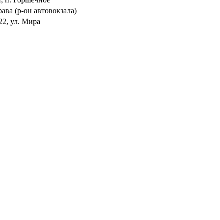
рава (р-он автовокзала)
22, ул. Мира