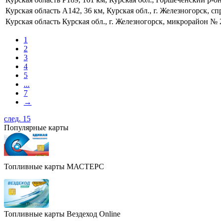
Курская область
А142, 36 км, Курская обл., г. Железногорск, сп
Курская область
Курская обл., г. Железногорск, микрорайон № 
1
2
3
4
5
...
7
→
след. 15
Популярные карты
Топливные карты МАСТЕРС
Топливные карты Вездеход Online