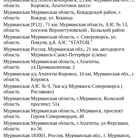
область
Кировск, Апатитовое шоссе
Мурманская
Мурманская область, Ковдорский район, г.
область
Ковдор, ул. Кошица
Мурманская
[Р12] , 71 км, Мурманская область, АЗС № 13,
область
поселок Верхнетуломский , Кольский район
Мурманская
Мурманская область, г. Североморск, ул.
область
Пикуля, д.8, АЗС "STATOIL"
Мурманская
Россия, Мурманская обл., 21 км. автодороги
область
Мурманск-Санкт-Петербург (слева)
Мурманская
Мурманская область, г.Апатиты,
область
ул.Промышленная, 2
Мурманская
а/д Апатиты-Кировск, 16 км, Мурманская обл., г.
область
Кировск
Мурманская
АЗС № 9, 7км а/д Мурманск-Североморск (
область
Росляково)
Мурманская
Мурманская область, г.Мурманск, Кольский
область
проспект, 51а
Мурманская
Мурманская область, г.Мурманск, проспект
область
Героев Североморцев, 40
Мурманская
Мурманская область, г.Апатиты, ул.Ферсмана,
область
вл.56
Мурманская
183001, Россия, Мурманская обл., г. Мурманск,