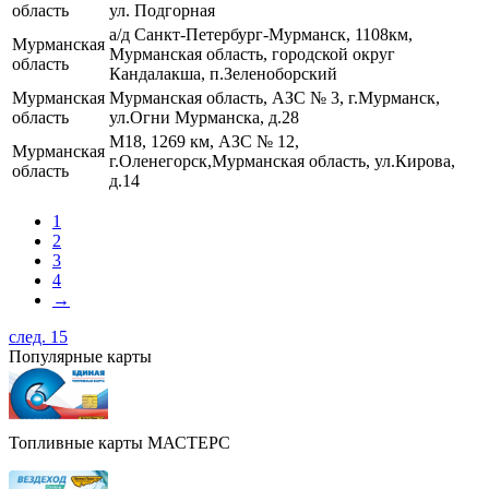
область
ул. Подгорная
а/д Санкт-Петербург-Мурманск, 1108км,
Мурманская
Мурманская область, городской округ
область
Кандалакша, п.Зеленоборский
Мурманская
Мурманская область, АЗС № 3, г.Мурманск,
область
ул.Огни Мурманска, д.28
М18, 1269 км, АЗС № 12,
Мурманская
г.Оленегорск,Мурманская область, ул.Кирова,
область
д.14
1
2
3
4
→
след. 15
Популярные карты
Топливные карты МАСТЕРС