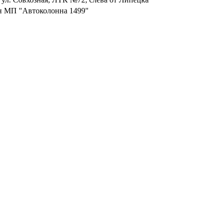
йон МП "Автоколонна 1499"