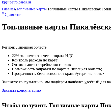
kp@petrolcards.ru
Главная
Топливные карты
Топливные карты Пикалёвская Топл
0
Сравнение
Топливные карты Пикалёвска
Регион: Липецкая область
22% экономия за счет возврата НДС;
Контроль расхода по карте;
Оптимизация потребления топлива;
Возможность заправки по карте в Липецкая область;
Прозрачность, безопасность от кражи/утери наличных;
Закажите консультацию, мы подберем наиболее удобный для вас
Заказать консультацию
Чтобы получить Топливные карты Пика