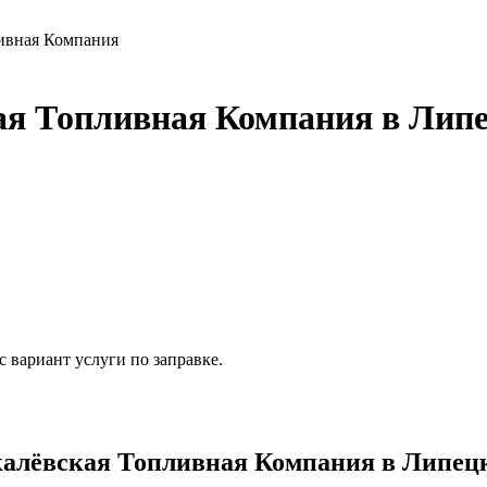
ивная Компания
я Топливная Компания в Липе
 вариант услуги по заправке.
лёвская Топливная Компания в Липецко