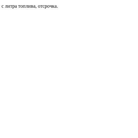
с литра топлива, отсрочка.