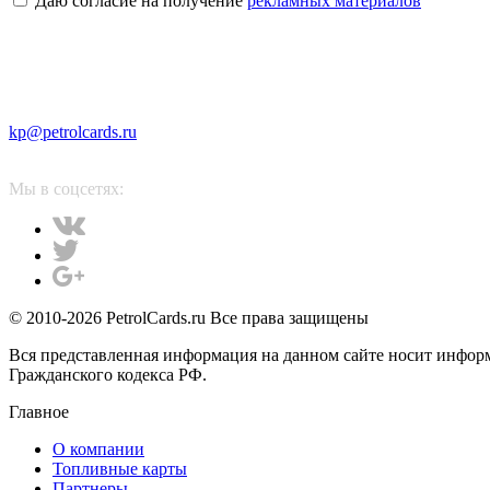
Даю согласие на получение
рекламных материалов
kp@petrolcards.ru
Мы в соцсетях:
© 2010-2026 PetrolCards.ru Все права защищены
Вся представленная информация на данном сайте носит инфор
Гражданского кодекса РФ.
Главное
О компании
Топливные карты
Партнеры