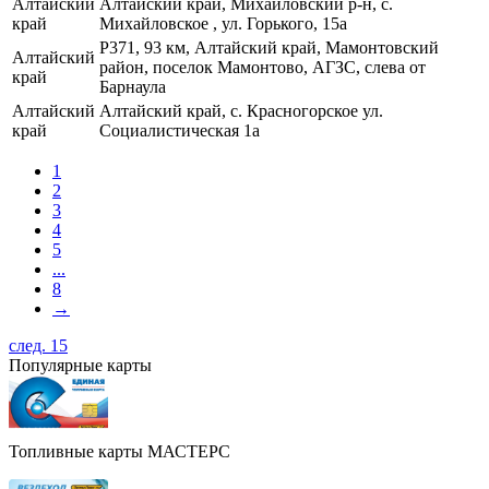
Алтайский
Алтайский край, Михайловский р-н, с.
край
Михайловское , ул. Горького, 15а
Р371, 93 км, Алтайский край, Мамонтовский
Алтайский
район, поселок Мамонтово, АГЗС, слева от
край
Барнаула
Алтайский
Алтайский край, с. Красногорское ул.
край
Социалистическая 1а
1
2
3
4
5
...
8
→
след. 15
Популярные карты
Топливные карты МАСТЕРС