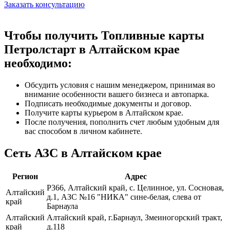
Заказать консультацию
Чтобы получить Топливные карты
Петролстарт в Алтайском крае
необходимо:
Обсудить условия с нашим менеджером, принимая во
внимание особенности вашего бизнеса и автопарка.
Подписать необходимые документы и договор.
Получите карты курьером в Алтайском крае.
После получения, пополнить счет любым удобным для
вас способом в личном кабинете.
Сеть АЗС в Алтайском крае
Регион
Адрес
Р366, Алтайский край, с. Целинное, ул. Сосновая,
Алтайский
д.1, АЗС №16 "НИКА" сине-белая, слева от
край
Барнаула
Алтайский
Алтайский край, г.Барнаул, Змеиногорский тракт,
край
д.118