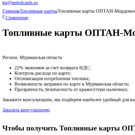
kp@petrolcards.ru
Главная
Топливные карты
Топливные карты ОПТАН-Мордови
0
Сравнение
Топливные карты ОПТАН-Мор
Регион: Мурманская область
22% экономия за счет возврата НДС;
Контроль расхода по карте;
Оптимизация потребления топлива;
Возможность заправки по карте в Мурманская область;
Прозрачность, безопасность от кражи/утери наличных;
Закажите консультацию, мы подберем наиболее удобный для вас
Заказать консультацию
Чтобы получить Топливные карты ОПТ