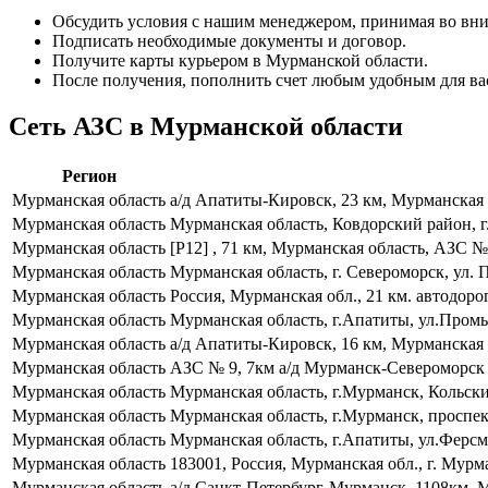
Обсудить условия с нашим менеджером, принимая во вни
Подписать необходимые документы и договор.
Получите карты курьером в Мурманской области.
После получения, пополнить счет любым удобным для ва
Сеть АЗС в Мурманской области
Регион
Мурманская область
а/д Апатиты-Кировск, 23 км, Мурманская 
Мурманская область
Мурманская область, Ковдорский район, г
Мурманская область
[Р12] , 71 км, Мурманская область, АЗС 
Мурманская область
Мурманская область, г. Североморск, ул.
Мурманская область
Россия, Мурманская обл., 21 км. автодор
Мурманская область
Мурманская область, г.Апатиты, ул.Пром
Мурманская область
а/д Апатиты-Кировск, 16 км, Мурманская о
Мурманская область
АЗС № 9, 7км а/д Мурманск-Североморск 
Мурманская область
Мурманская область, г.Мурманск, Кольски
Мурманская область
Мурманская область, г.Мурманск, проспек
Мурманская область
Мурманская область, г.Апатиты, ул.Ферсм
Мурманская область
183001, Россия, Мурманская обл., г. Мурм
Мурманская область
а/д Санкт-Петербург-Мурманск, 1108км, 