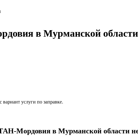
я
довия в Мурманской области
 вариант услуги по заправке.
АН-Мордовия в Мурманской области не