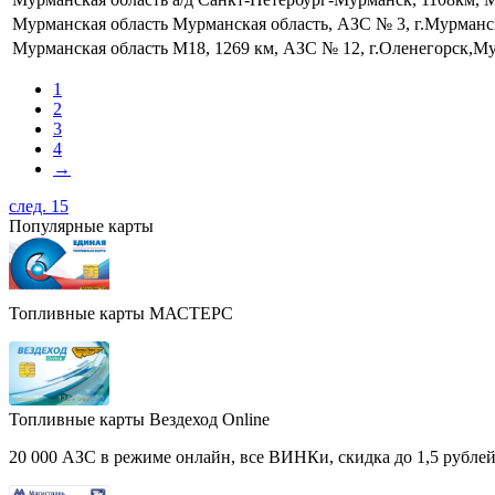
Мурманская область
Мурманская область, АЗС № 3, г.Мурманс
Мурманская область
М18, 1269 км, АЗС № 12, г.Оленегорск,Му
1
2
3
4
→
след. 15
Популярные карты
Топливные карты МАСТЕРС
Топливные карты Вездеход Online
20 000 АЗС в режиме онлайн, все ВИНКи, скидка до 1,5 рублей 