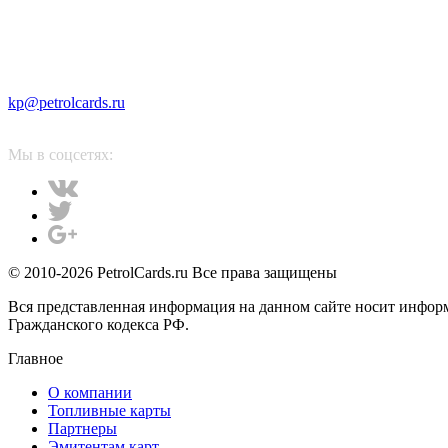
kp@petrolcards.ru
Мы в соцсетях:
© 2010-2026 PetrolCards.ru Все права защищены
Вся представленная информация на данном сайте носит инфор
Гражданского кодекса РФ.
Главное
О компании
Топливные карты
Партнеры
Эмитентам карт