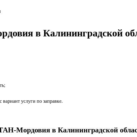
я
довия в Калининградской об
ть;
 вариант услуги по заправке.
АН-Мордовия в Калининградской облас