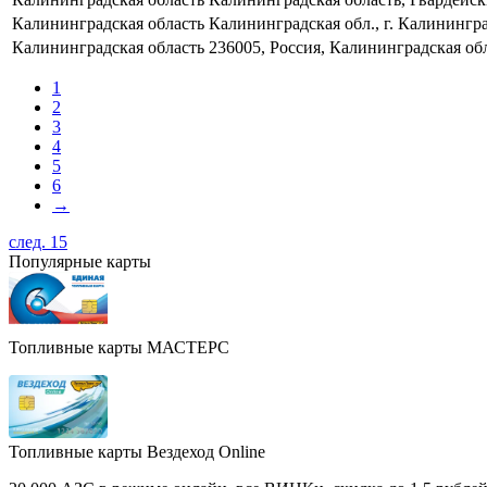
Калининградская область
Калининградская обл., г. Калининград
Калининградская область
236005, Россия, Калининградская обл.
1
2
3
4
5
6
→
след. 15
Популярные карты
Топливные карты МАСТЕРС
Топливные карты Вездеход Online