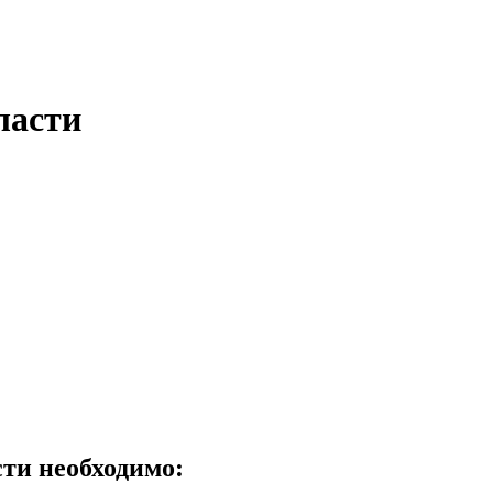
ласти
ти необходимо: