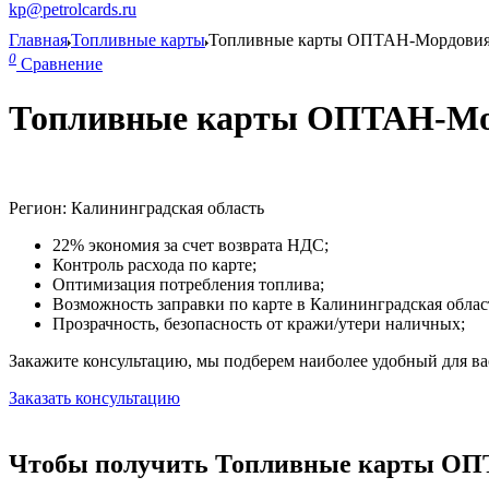
kp@petrolcards.ru
Главная
Топливные карты
Топливные карты ОПТАН-Мордови
0
Сравнение
Топливные карты ОПТАН-Мор
Регион: Калининградская область
22% экономия за счет возврата НДС;
Контроль расхода по карте;
Оптимизация потребления топлива;
Возможность заправки по карте в Калининградская облас
Прозрачность, безопасность от кражи/утери наличных;
Закажите консультацию, мы подберем наиболее удобный для вас
Заказать консультацию
Чтобы получить Топливные карты ОПТ