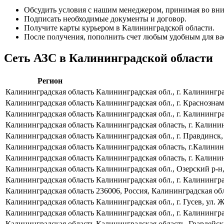
Обсудить условия с нашим менеджером, принимая во вни
Подписать необходимые документы и договор.
Получите карты курьером в Калининградской области.
После получения, пополнить счет любым удобным для ва
Сеть АЗС в Калининградской области
Регион
Калининградская область
Калининградская обл., г. Калинингра
Калининградская область
Калининградская обл., г. Краснознам
Калининградская область
Калининградская обл., г. Калинингра
Калининградская область
Калининградская область, г. Калининг
Калининградская область
Калининградская обл., г. Правдинск
Калининградская область
Калининградская область, г.Калинин
Калининградская область
Калининградская область, г. Калинин
Калининградская область
Калининградская обл., Озерский р-н
Калининградская область
Калининградская обл., г. Калинингр
Калининградская область
236006, Россия, Калининградская обл
Калининградская область
Калининградская обл., г. Гусев, ул. 
Калининградская область
Калининградская обл., г. Калинингра
Калининградская область
Калининградская область, Гвардейск