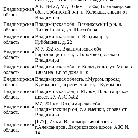
АЗС №127, М7, 168км + 500м, Владимирская
Владимирская
обл., Собинский р-н, п. Колокша, справа от
область
Владимира
Владимирская
Владимирская обл., Вязниковский р-н, д.
область
Лихая Пожня, ул. Шоссейная
Владимирская
Владимирская обл., г. Владимир, ул.
область
Куйбышева, д. 22
М 7, 332 км, Владимирская обл.,
Владимирская
Гороховецкий р-н, г. Гороховец, слева от
область
Владимира
Владимирская
Владимирская обл., г. Кольчугино, ул. Мира в
область
100 м на Юг от дома 84 б
Владимирская
Владимирская область, г.Муром, проезд
область
Куйбышева, пересечение с ул. Куйбышева
Владимирская
Владимирская обл, г. Муром, Владимирское
область
шоссе, 27, АЗС №82
М7, 201 км, Владимирская обл.,
Владимирская
Владимирский р-он, с. Лемешки, справа от
область
Владимира
[Р75] , 27 км, Владимирская область,
Владимирская
г.Александров, Двориковское шоссе, АЗС №
область
14