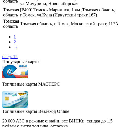
область
ул.Мичурина, Новосибирская
Томская
[Р400] Томск - Мариинск, 1 км ,Томская область,
область
г.Томск, ул.Куна (Иркутский тракт 167)
Томская
Томская область, г.Томск, Московский тракт, 117А
область
1
2
→
след. 15
Популярные карты
Топливные карты МАСТЕРС
Топливные карты Вездеход Online
20 000 АЗС в режиме онлайн, все ВИНКи, скидка до 1,5
рублей с литра топлива, отсрочка.