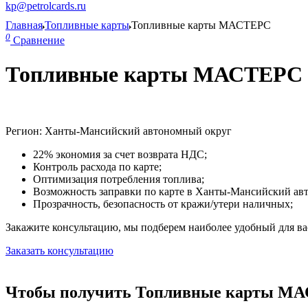
kp@petrolcards.ru
Главная
Топливные карты
Топливные карты МАСТЕРС
0
Сравнение
Топливные карты МАСТЕРС в
Регион: Ханты-Мансийский автономный округ
22% экономия за счет возврата НДС;
Контроль расхода по карте;
Оптимизация потребления топлива;
Возможность заправки по карте в Ханты-Мансийский ав
Прозрачность, безопасность от кражи/утери наличных;
Закажите консультацию, мы подберем наиболее удобный для вас
Заказать консультацию
Чтобы получить Топливные карты МАС