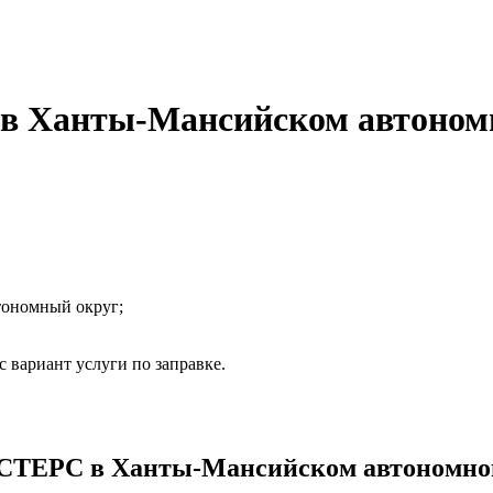
 Ханты-Мансийском автономн
тономный округ;
 вариант услуги по заправке.
ТЕРС в Ханты-Мансийском автономном 