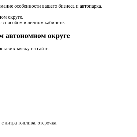
мание особенности вашего бизнеса и автопарка.
ом округе.
с способом в личном кабинете.
м автономном округе
тавив заявку на сайте.
с литра топлива, отсрочка.