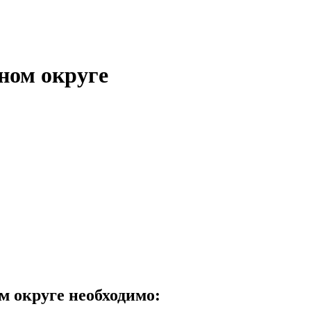
ом округе
округе необходимо: