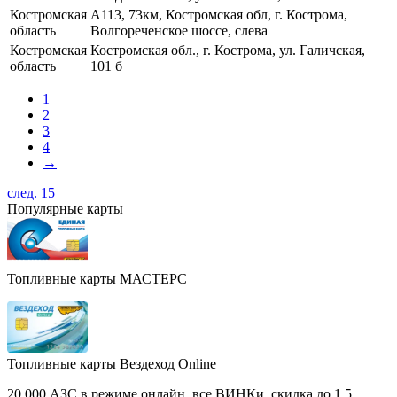
Костромская
А113, 73км, Костромская обл, г. Кострома,
область
Волгореченское шоссе, слева
Костромская
Костромская обл., г. Кострома, ул. Галичская,
область
101 б
1
2
3
4
→
след. 15
Популярные карты
Топливные карты МАСТЕРС
Топливные карты Вездеход Online
20 000 АЗС в режиме онлайн, все ВИНКи, скидка до 1,5