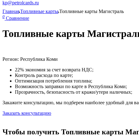
kp@petrolcards.ru
Главная
Топливные карты
Топливные карты Магистраль
0
Сравнение
Топливные карты Магистраль
Регион: Республика Коми
22% экономия за счет возврата НДС;
Контроль расхода по карте;
Оптимизация потребления топлива;
Возможность заправки по карте в Республика Коми;
Прозрачность, безопасность от кражи/утери наличных;
Закажите консультацию, мы подберем наиболее удобный для вас
Заказать консультацию
Чтобы получить Топливные карты Маги