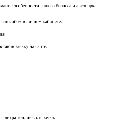
мание особенности вашего бизнеса и автопарка.
с способом в личном кабинете.
ми
тавив заявку на сайте.
с литра топлива, отсрочка.