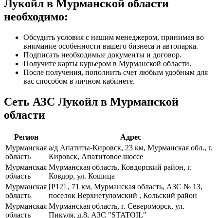
Лукойл в Мурманской области
необходимо:
Обсудить условия с нашим менеджером, принимая во
внимание особенности вашего бизнеса и автопарка.
Подписать необходимые документы и договор.
Получите карты курьером в Мурманской области.
После получения, пополнить счет любым удобным для
вас способом в личном кабинете.
Сеть АЗС Лукойл в Мурманской
области
Регион
Адрес
Мурманская
а/д Апатиты-Кировск, 23 км, Мурманская обл., г.
область
Кировск, Апатитовое шоссе
Мурманская
Мурманская область, Ковдорский район, г.
область
Ковдор, ул. Кошица
Мурманская
[Р12] , 71 км, Мурманская область, АЗС № 13,
область
поселок Верхнетуломский , Кольский район
Мурманская
Мурманская область, г. Североморск, ул.
область
Пикуля, д.8, АЗС "STATOIL"