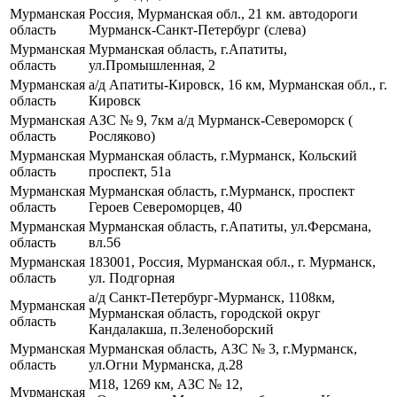
Мурманская
Россия, Мурманская обл., 21 км. автодороги
область
Мурманск-Санкт-Петербург (слева)
Мурманская
Мурманская область, г.Апатиты,
область
ул.Промышленная, 2
Мурманская
а/д Апатиты-Кировск, 16 км, Мурманская обл., г.
область
Кировск
Мурманская
АЗС № 9, 7км а/д Мурманск-Североморск (
область
Росляково)
Мурманская
Мурманская область, г.Мурманск, Кольский
область
проспект, 51а
Мурманская
Мурманская область, г.Мурманск, проспект
область
Героев Североморцев, 40
Мурманская
Мурманская область, г.Апатиты, ул.Ферсмана,
область
вл.56
Мурманская
183001, Россия, Мурманская обл., г. Мурманск,
область
ул. Подгорная
а/д Санкт-Петербург-Мурманск, 1108км,
Мурманская
Мурманская область, городской округ
область
Кандалакша, п.Зеленоборский
Мурманская
Мурманская область, АЗС № 3, г.Мурманск,
область
ул.Огни Мурманска, д.28
М18, 1269 км, АЗС № 12,
Мурманская