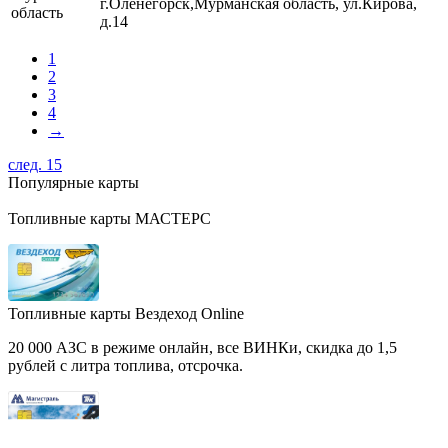
г.Оленегорск,Мурманская область, ул.Кирова,
область
д.14
1
2
3
4
→
след. 15
Популярные карты
Топливные карты МАСТЕРС
Топливные карты Вездеход Online
20 000 АЗС в режиме онлайн, все ВИНКи, скидка до 1,5
рублей с литра топлива, отсрочка.