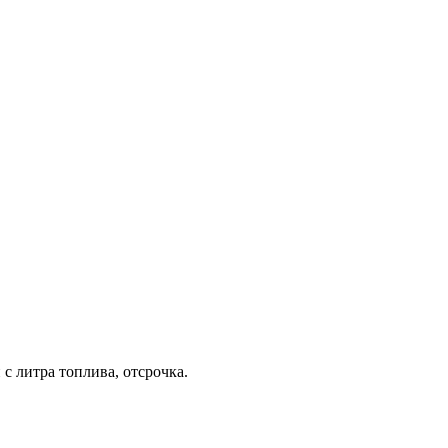
с литра топлива, отсрочка.