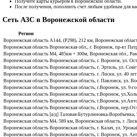
Получите карты курьером в Воронежской области.
После получения, пополнить счет любым удобным для ва
Сеть АЗС в Воронежской области
Регион
Воронежская область
А144, (Р298), 212 км, Воронежская облас
Воронежская область
Воронежская обл., г. Воронеж, пр-кт Пат
Воронежская область
М4, 485км + 300м, Воронежская обл., Ра
Воронежская область
Воронежская область, г. Воронеж, ул. Ос
Воронежская область
Воронежская область, г. Эртиль, ул. Сове
Воронежская область
Воронежская область. г. Лиски, ул. 40 ле
Воронежская область
Воронежская область, г. Павловск, ул. В
Воронежская область
Воронежская область, г.Воронеж, ул. 9-го
Воронежская область
Воронежская область, г.Воронеж, ул.Хол
Воронежская область
Воронежская область, г.Воронеж, ул.Ант
Воронежская область
Воронежская область, г.Воронеж, пер.От
Воронежская область
[а/д] Таловая-Бутурлиновка-Воробъевка,
Воронежская область
М4, 589 км, Воронежская область, г. Лис
Воронежская область
Воронежская область, г. Калач, ул. Урож
Воронежская область
Воронежская область, г. Воронеж, ул. А