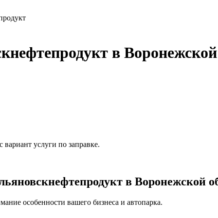
продукт
кнефтепродукт в Воронежской
 вариант услуги по заправке.
ьяновскнефтепродукт в Воронежской об
мание особенности вашего бизнеса и автопарка.