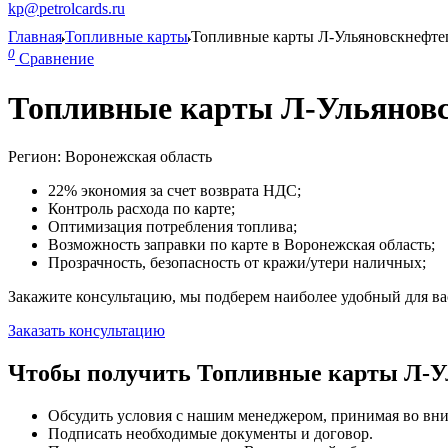
kp@petrolcards.ru
Главная
Топливные карты
Топливные карты Л-Ульяновскнефте
0
Сравнение
Топливные карты Л-Ульяновс
Регион: Воронежская область
22% экономия за счет возврата НДС;
Контроль расхода по карте;
Оптимизация потребления топлива;
Возможность заправки по карте в Воронежская область;
Прозрачность, безопасность от кражи/утери наличных;
Закажите консультацию, мы подберем наиболее удобный для вас
Заказать консультацию
Чтобы получить Топливные карты Л-Ул
Обсудить условия с нашим менеджером, принимая во вни
Подписать необходимые документы и договор.