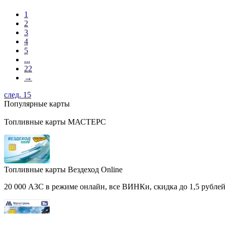
1
2
3
4
5
...
22
→
след. 15
Популярные карты
Топливные карты МАСТЕРС
Топливные карты Вездеход Online
20 000 АЗС в режиме онлайн, все ВИНКи, скидка до 1,5 рублей 