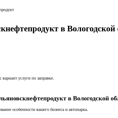
продукт
кнефтепродукт в Вологодской 
 вариант услуги по заправке.
ьяновскнефтепродукт в Вологодской обл
мание особенности вашего бизнеса и автопарка.