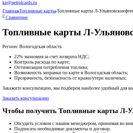
kp@petrolcards.ru
Главная
Топливные карты
Топливные карты Л-Ульяновскнефте
0
Сравнение
Топливные карты Л-Ульяновс
Регион: Вологодская область
22% экономия за счет возврата НДС;
Контроль расхода по карте;
Оптимизация потребления топлива;
Возможность заправки по карте в Вологодская область;
Прозрачность, безопасность от кражи/утери наличных;
Закажите консультацию, мы подберем наиболее удобный для вас
Заказать консультацию
Чтобы получить Топливные карты Л-Ул
Обсудить условия с нашим менеджером, принимая во вни
Подписать необходимые документы и договор.