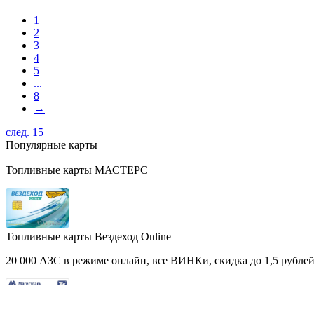
1
2
3
4
5
...
8
→
след. 15
Популярные карты
Топливные карты МАСТЕРС
Топливные карты Вездеход Online
20 000 АЗС в режиме онлайн, все ВИНКи, скидка до 1,5 рублей 