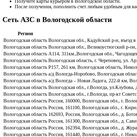
Получите карты курьером в Вологодской области.
После получения, пополнить счет любым удобным для ва
Сеть АЗС в Вологодской области
Регион
Вологодская область
Вологодская обл., Кадуйский р-н, въезд 
Вологодская область
Вологодская обл., Великоустюгский р-он
Вологодская область
А114, 311км.,Вологодская обл., Чагодоще
Вологодская область
Вологодская область, г. Череповец, ул. А
Вологодская область
Р157, 261 км, Вологодская область, Нико
Вологодская область
а/д Вологда-Норобово, Вологодская облас
Вологодская область
а/д Вологда – Новая Ладога, 222-й км, Вол
Вологодская область
Вологодская обл., г.Вологда, ул.Клубов
Вологодская область
Вологодская обл., г.Вологда, пр-кт Сов
Вологодская область
Россия, 160000, Вологодская обл., г. Волог
Вологодская область
Россия, 161100, Вологодская обл., г. Кири
Вологодская область
162693, Россия, Вологодская обл., д. Бото
Вологодская область
Россия, 161300, Вологодская обл., д. Сав
Вологодская область
Россия, 162394, Вологодская обл., д. Жура
Вологодская область
Россия, 161440, Вологодская обл., г. Никол