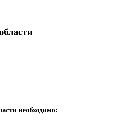
области
асти необходимо: