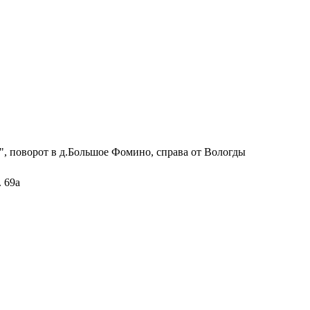
с", поворот в д.Большое Фомино, справа от Вологды
. 69а