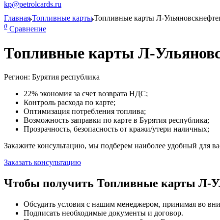
kp@petrolcards.ru
Главная
Топливные карты
Топливные карты Л-Ульяновскнефте
0
Сравнение
Топливные карты Л-Ульяновс
Регион: Бурятия республика
22% экономия за счет возврата НДС;
Контроль расхода по карте;
Оптимизация потребления топлива;
Возможность заправки по карте в Бурятия республика;
Прозрачность, безопасность от кражи/утери наличных;
Закажите консультацию, мы подберем наиболее удобный для вас
Заказать консультацию
Чтобы получить Топливные карты Л-Ул
Обсудить условия с нашим менеджером, принимая во вни
Подписать необходимые документы и договор.