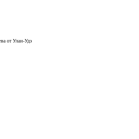
ева от Улан-Удэ