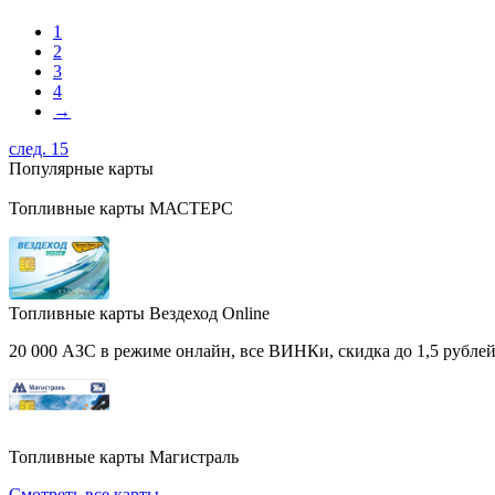
1
2
3
4
→
след. 15
Популярные карты
Топливные карты МАСТЕРС
Топливные карты Вездеход Online
20 000 АЗС в режиме онлайн, все ВИНКи, скидка до 1,5 рублей 
Топливные карты Магистраль
Смотреть все карты →