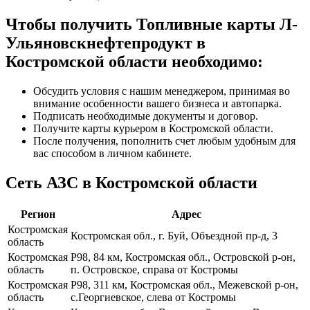
Чтобы получить Топливные карты Л-
Ульяновскнефтепродукт в
Костромской области необходимо:
Обсудить условия с нашим менеджером, принимая во
внимание особенности вашего бизнеса и автопарка.
Подписать необходимые документы и договор.
Получите карты курьером в Костромской области.
После получения, пополнить счет любым удобным для
вас способом в личном кабинете.
Сеть АЗС в Костромской области
Регион
Адрес
Костромская
Костромская обл., г. Буй, Объездной пр-д, 3
область
Костромская
Р98, 84 км, Костромская обл., Островской р-он,
область
п. Островское, справа от Костромы
Костромская
Р98, 311 км, Костромская обл., Межевской р-он,
область
с.Георгиевское, слева от Костромы