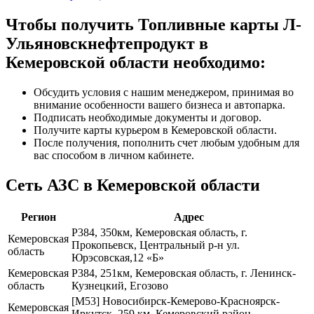
Чтобы получить Топливные карты Л-
Ульяновскнефтепродукт в
Кемеровской области необходимо:
Обсудить условия с нашим менеджером, принимая во
внимание особенности вашего бизнеса и автопарка.
Подписать необходимые документы и договор.
Получите карты курьером в Кемеровской области.
После получения, пополнить счет любым удобным для
вас способом в личном кабинете.
Сеть АЗС в Кемеровской области
Регион
Адрес
Р384, 350км, Кемеровская область, г.
Кемеровская
Прокопьевск, Центральный р-н ул.
область
Юрэсовская,12 «Б»
Кемеровская
Р384, 251км, Кемеровская область, г. Ленинск-
область
Кузнецкий, Егозово
[М53] Новосибирск-Кемерово-Красноярск-
Кемеровская
Иркутск, 259 км, Кемеровский район,