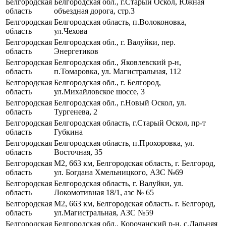
Белгородская
Белгородская обл., г.Старый Оскол, Южная
область
объездная дорога, стр.3
Белгородская
Белгородская область, п.Волоконовка,
область
ул.Чехова
Белгородская
Белгородская обл., г. Валуйки, пер.
область
Энергетиков
Белгородская
Белгородская обл., Яковлевский р-н,
область
п.Томаровка, ул. Магистральная, 112
Белгородская
Белгородская обл., г. Белгород,
область
ул.Михайловское шоссе, 3
Белгородская
Белгородская обл., г.Новый Оскол, ул.
область
Тургенева, 2
Белгородская
Белгородская область, г.Старый Оскол, пр-т
область
Губкина
Белгородская
Белгородская область, п.Прохоровка, ул.
область
Восточная, 35
Белгородская
М2, 663 км, Белгородская область, г. Белгород,
область
ул. Богдана Хмельницкого, АЗС №69
Белгородская
Белгородская область, г. Валуйки, ул.
область
Локомотивная 18/1, азс № 65
Белгородская
М2, 663 км, Белгородская область. г. Белгород,
область
ул.Магистральная, АЗС №59
Белгородская
Белгородская обл., Корочанский р-н, с.Дальняя