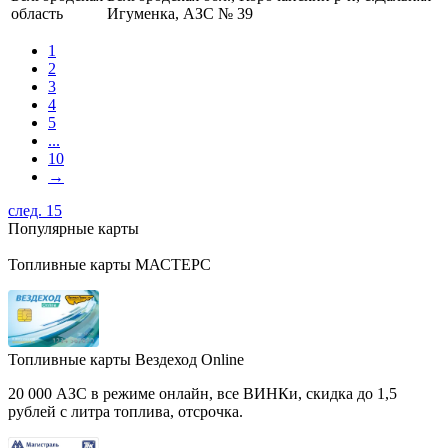
область
Игуменка, АЗС № 39
1
2
3
4
5
...
10
→
след. 15
Популярные карты
Топливные карты МАСТЕРС
Топливные карты Вездеход Online
20 000 АЗС в режиме онлайн, все ВИНКи, скидка до 1,5
рублей с литра топлива, отсрочка.