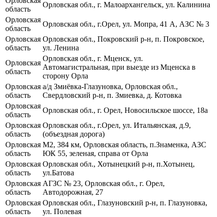
Орловская
Орловская обл., г. Малоархангельск, ул. Калинина
область
Орловская
Орловская обл., г.Орел, ул. Мопра, 41 А, АЗС № 3
область
Орловская
Орловская обл., Покровский р-н, п. Покровское,
область
ул. Ленина
Орловская обл., г. Мценск, ул.
Орловская
Автомагистральная, при выезде из Мценска в
область
сторону Орла
Орловская
а/д Змиёвка-Глазуновка, Орловская обл.,
область
Свердловский р-н, п. Змиевка, д. Котовка
Орловская
Орловская обл., г. Орел, Новосильское шоссе, 18а
область
Орловская
Орловская обл., г.Орел, ул. Итальянская, д.9,
область
(объездная дорога)
Орловская
М2, 384 км, Орловская область, п.Знаменка, АЗС
область
ЮК 55, зеленая, справа от Орла
Орловская
Орловская обл., Хотынецкий р-н, п.Хотынец,
область
ул.Батова
Орловская
АГЗС № 23, Орловская обл., г. Орел,
область
Автодорожная, 27
Орловская
Орловская обл., Глазуновский р-н, п. Глазуновка,
область
ул. Полевая