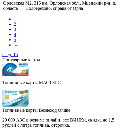
Орловская
М2, 315 км, Орловская обл., Мценский р-н, д.
область
Подберезово, справа от Орла
1
2
3
4
5
→
след. 15
Популярные карты
Топливные карты МАСТЕРС
Топливные карты Вездеход Online
20 000 АЗС в режиме онлайн, все ВИНКи, скидка до 1,5
рублей с литра топлива, отсрочка.