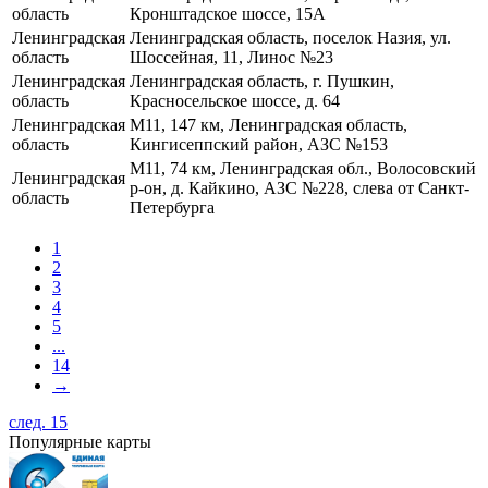
область
Кронштадское шоссе, 15А
Ленинградская
Ленинградская область, поселок Назия, ул.
область
Шоссейная, 11, Линос №23
Ленинградская
Ленинградская область, г. Пушкин,
область
Красносельское шоссе, д. 64
Ленинградская
М11, 147 км, Ленинградская область,
область
Кингисеппский район, АЗС №153
М11, 74 км, Ленинградская обл., Волосовский
Ленинградская
р-он, д. Кайкино, АЗС №228, слева от Санкт-
область
Петербурга
1
2
3
4
5
...
14
→
след. 15
Популярные карты